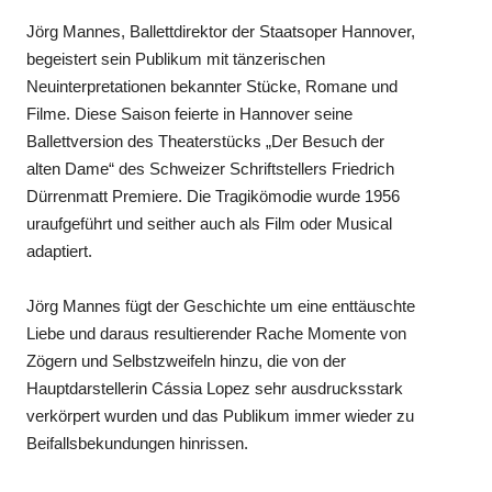
Jörg Mannes, Ballettdirektor der Staatsoper Hannover,
begeistert sein Publikum mit tänzerischen
Neuinterpretationen bekannter Stücke, Romane und
Filme. Diese Saison feierte in Hannover seine
Ballettversion des Theaterstücks „Der Besuch der
alten Dame“ des Schweizer Schriftstellers Friedrich
Dürrenmatt Premiere. Die Tragikömodie wurde 1956
uraufgeführt und seither auch als Film oder Musical
adaptiert.
Jörg Mannes fügt der Geschichte um eine enttäuschte
Liebe und daraus resultierender Rache Momente von
Zögern und Selbstzweifeln hinzu, die von der
Hauptdarstellerin Cássia Lopez sehr ausdrucksstark
verkörpert wurden und das Publikum immer wieder zu
Beifallsbekundungen hinrissen.