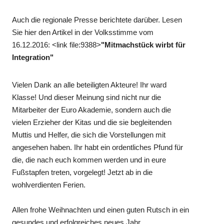
Auch die regionale Presse berichtete darüber. Lesen
Sie hier den Artikel in der Volksstimme vom
16.12.2016: <link file:9388>
"Mitmachstück wirbt für
Integration"
Vielen Dank an alle beteiligten Akteure! Ihr ward
Klasse! Und dieser Meinung sind nicht nur die
Mitarbeiter der Euro Akademie, sondern auch die
vielen Erzieher der Kitas und die sie begleitenden
Muttis und Helfer, die sich die Vorstellungen mit
angesehen haben. Ihr habt ein ordentliches Pfund für
die, die nach euch kommen werden und in eure
Fußstapfen treten, vorgelegt! Jetzt ab in die
wohlverdienten Ferien.
Allen frohe Weihnachten und einen guten Rutsch in ein
gesundes und erfolgreiches neues Jahr