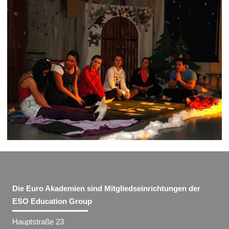
Die Euro Akademien sind Mitgliedseinrichtungen der
ESO Education Group
Hauptstraße 23