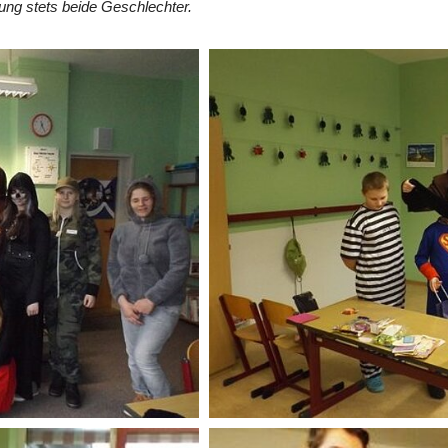
ung stets beide Geschlechter.