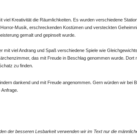
it viel Kreativität die Räumlichkeiten. Es wurden verschiedene Stati
 Horror-Musik, erschreckenden Kostümen und versteckten Geheimnis
isterung gemalt und gepinselt wurde.
n der mit viel Andrang und Spaß verschiedene Spiele wie Gleichgewich
 Märchenzimmer, das mit Freude in Beschlag genommen wurde. Dort 
Schatz zu finden.
Kindern dankend und mit Freude angenommen. Gern würden wir bei Be
e Anfrage.
en der besseren Lesbarkeit verwenden wir im Text nur die männlic