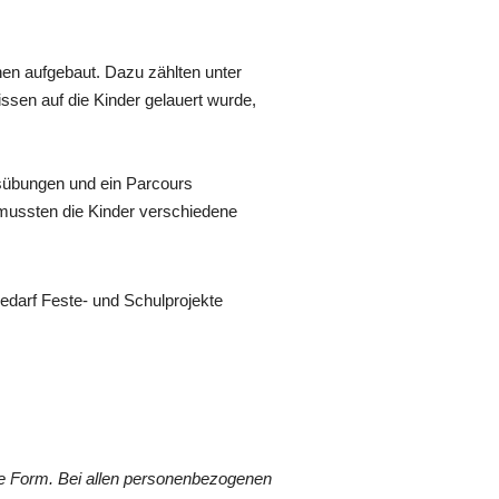
onen aufgebaut. Dazu zählten unter
sen auf die Kinder gelauert wurde,
tsübungen und ein Parcours
mussten die Kinder verschiedene
darf Feste- und Schulprojekte
he Form. Bei allen personenbezogenen