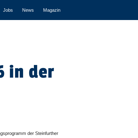
Jobs
News
Magazin
6 in der
ingsprogramm der Steinfurther