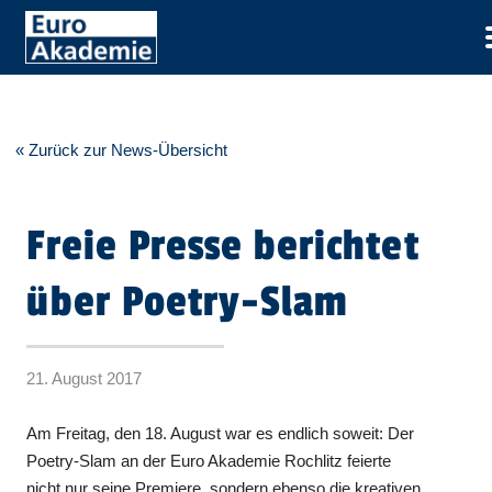
« Zurück zur News-Übersicht
Freie Presse berichtet
über Poetry-Slam
21. August 2017
Am Freitag, den 18. August war es endlich soweit: Der
Poetry-Slam an der Euro Akademie Rochlitz feierte
nicht nur seine Premiere, sondern ebenso die kreativen