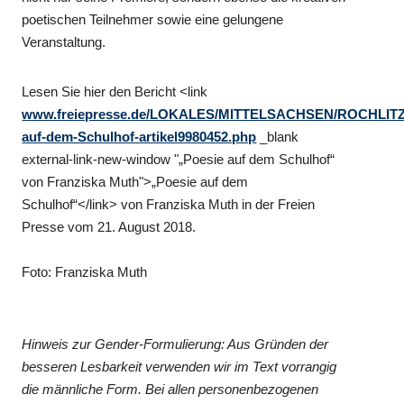
poetischen Teilnehmer sowie eine gelungene
Veranstaltung.
Lesen Sie hier den Bericht <link
www.freiepresse.de/LOKALES/MITTELSACHSEN/ROCHLITZ/
auf-dem-Schulhof-artikel9980452.php
_blank
external-link-new-window "„Poesie auf dem Schulhof“
von Franziska Muth">„Poesie auf dem
Schulhof“</link> von Franziska Muth in der Freien
Presse vom 21. August 2018.
Foto: Franziska Muth
Hinweis zur Gender-Formulierung: Aus Gründen der
besseren Lesbarkeit verwenden wir im Text vorrangig
die männliche Form. Bei allen personenbezogenen