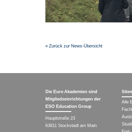
« Zurück zur News-Übersicht
Die Euro Akademien sind
Site
Mitgliedseinrichtungen der
Alle 
ESO Education Group
Fach
Ausb
Hauptstraße 23
Stud
63811 Stockstadt am Main
Fort-