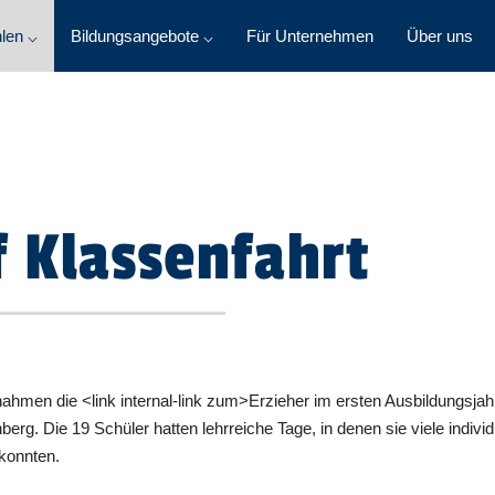
len ⌵
Bildungsangebote ⌵
Für Unternehmen
Über uns
f Klassenfahrt
ahmen die <link internal-link zum>Erzieher im ersten Ausbildungsjah
rg. Die 19 Schüler hatten lehrreiche Tage, in denen sie viele individ
 konnten.