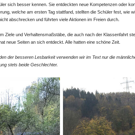
üler sich besser kennen. Sie entdeckten neue Kompetenzen oder kon
ung, welche am ersten Tag stattfand, stellten die Schüler fest, wie w
nicht abschrecken und führten viele Aktionen im Freien durch.
m Ziele und Verhaltensmaßstäbe, die auch nach der Klassenfahrt stets
at neue Seiten an sich entdeckt. Alle hatten eine schöne Zeit.
en der besseren Lesbarkeit verwenden wir im Text nur die männlic
ung stets beide Geschlechter.