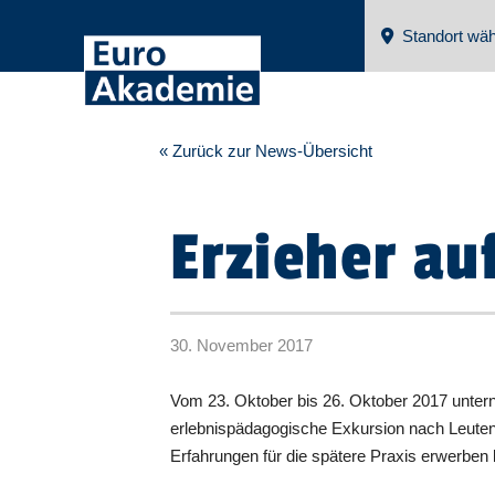
Standort wäh
« Zurück zur News-Übersicht
Erzieher au
30. November 2017
Vom 23. Oktober bis 26. Oktober 2017 untern
erlebnispädagogische Exkursion nach Leutenbe
Erfahrungen für die spätere Praxis erwerben