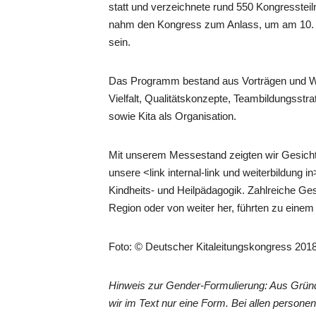
statt und verzeichnete rund 550 Kongresstei
nahm den Kongress zum Anlass, um am 10. und
sein.
Das Programm bestand aus Vorträgen und Wo
Vielfalt, Qualitätskonzepte, Teambildungsst
sowie Kita als Organisation.
Mit unserem Messestand zeigten wir Gesicht 
unsere <link internal-link und weiterbildung
Kindheits- und Heilpädagogik. Zahlreiche Ge
Region oder von weiter her, führten zu einem
Foto: © Deutscher Kitaleitungskongress 201
Hinweis zur Gender-Formulierung: Aus Grün
wir im Text nur eine Form. Bei allen perso