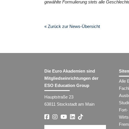
gewählte Formulierung stets alle Geschlechte
« Zurück zur News-Übersicht
Die Euro Akademien sind
Site
Mitgliedseinrichtungen der
Alle 
ESO Education Group
Fach
Ausb
Hauptstraße 23
Stud
63811 Stockstadt am Main
Fort-
Wirt
Frem