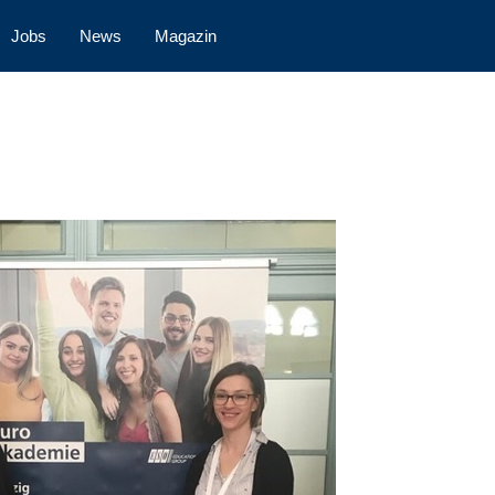
Jobs
News
Magazin