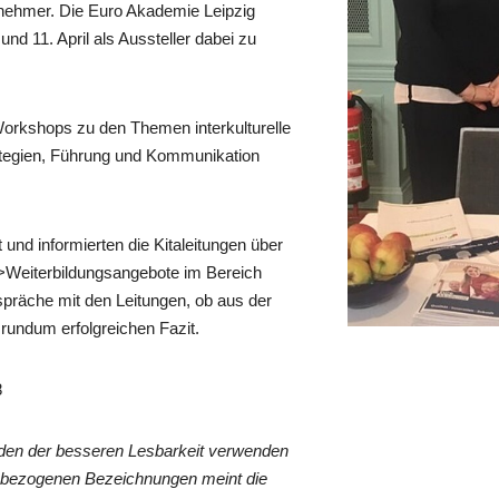
lnehmer. Die Euro Akademie Leipzig
 11. April als Aussteller dabei zu
rkshops zu den Themen interkulturelle
rategien, Führung und Kommunikation
und informierten die Kitaleitungen über
 in>Weiterbildungsangebote im Bereich
spräche mit den Leitungen, ob aus der
 rundum erfolgreichen Fazit.
8
den der besseren Lesbarkeit verwenden
nenbezogenen Bezeichnungen meint die