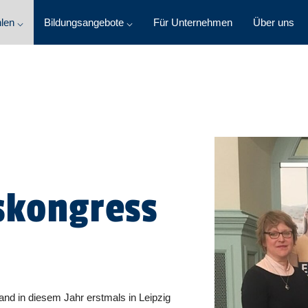
len ⌵
Bildungsangebote ⌵
Für Unternehmen
Über uns
skongress
nd in diesem Jahr erstmals in Leipzig