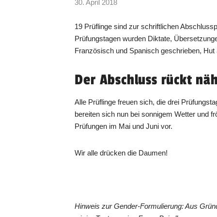
30. April 2018
19 Prüflinge sind zur schriftlichen Abschluss
Prüfungstagen wurden Diktate, Übersetzunge
Französisch und Spanisch geschrieben, Hut 
Der Abschluss rückt nä
Alle Prüflinge freuen sich, die drei Prüfungs
bereiten sich nun bei sonnigem Wetter und f
Prüfungen im Mai und Juni vor.
Wir alle drücken die Daumen!
Hinweis zur Gender-Formulierung: Aus Grün