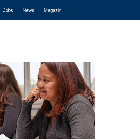
Jobs
News
Magazin
ten