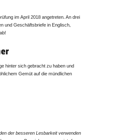
prüfung im April 2018 angetreten. An drei
n und Geschäftsbriefe in Englisch,
ab!
her
tage hinter sich gebracht zu haben und
röhlichem Gemüt auf die mündlichen
den der besseren Lesbarkeit verwenden