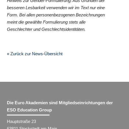
Hinweis zur Gender-Formulierung: Aus Gründen der
besseren Lesbarkeit verwenden wir im Text nur eine
Form. Bei allen personenbezogenen Bezeichnungen
meint die gewählte Formulierung stets alle
Geschlechter und Geschlechtsidentitäten.
« Zurück zur News-Übersicht
Die Euro Akademien sind Mitgliedseinrichtungen der
ESO Education Group
Hauptstraße 23
63811 Stockstadt am Main