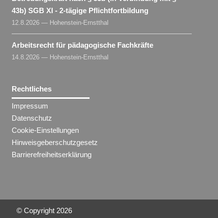
43b) SGB XI - 2-tägige Pflichtfortbildung
12.8.2026 — Hohenstein-Ernstthal
Arbeitsrecht für pädagogische Fachkräfte
14.8.2026 — Hohenstein-Ernstthal
Rechtliches
Impressum
Datenschutz
Cookie-Einstellungen
Hinweisgeberschutzgesetz
Barrierefreiheitserklärung
© Copyright
2026