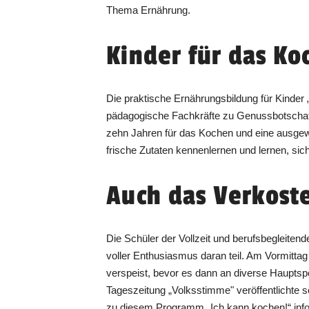
Thema Ernährung.
Kinder für das Ko
Die praktische Ernährungsbildung für Kinder 
pädagogische Fachkräfte zu Genussbotschafte
zehn Jahren für das Kochen und eine ausgew
frische Zutaten kennenlernen und lernen, si
Auch das Verkost
Die Schüler der Vollzeit und berufsbegleite
voller Enthusiasmus daran teil. Am Vormittag
verspeist, bevor es dann an diverse Hauptsp
Tageszeitung „Volksstimme" veröffentlichte so
zu diesem Programm „Ich kann kochen!“ infor