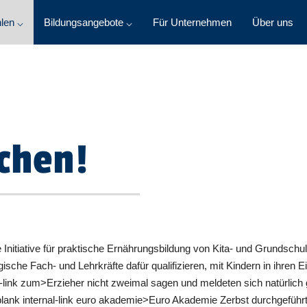
len ⌵
Bildungsangebote ⌵
Für Unternehmen
Über uns
chen!
 Initiative für praktische Ernährungsbildung von Kita- und Grundschulk
ische Fach- und Lehrkräfte dafür qualifizieren, mit Kindern in ihren 
-link zum>Erzieher nicht zweimal sagen und meldeten sich natürlich 
_blank internal-link euro akademie>Euro Akademie Zerbst durchgefüh