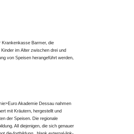
der Krankenkasse Barmer, die
Kinder im Alter zwischen drei und
ung von Speisen herangeführt werden,
akademie>Euro Akademie Dessau nahmen
rt mit Kräutern, hergestellt und
en der Speisen. Die regionale
ldung. All diejenigen, die sich genauer
die-fortbildung _blank external-link-