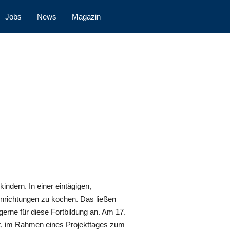
Jobs
News
Magazin
indern. In einer eintägigen,
Einrichtungen zu kochen. Das ließen
gerne für diese Fortbildung an. Am 17.
rt, im Rahmen eines Projekttages zum