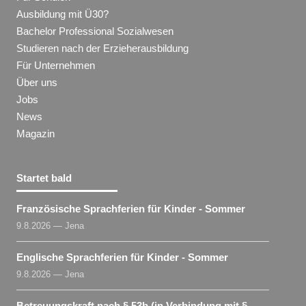
Ausbildung mit Ü30?
Bachelor Professional Sozialwesen
Studieren nach der Erzieherausbildung
Für Unternehmen
Über uns
Jobs
News
Magazin
Startet bald
Französische Sprachferien für Kinder - Sommer
9.8.2026 — Jena
Englische Sprachferien für Kinder - Sommer
9.8.2026 — Jena
Betreuungskraft nach § 53b (in Verbindung mit §