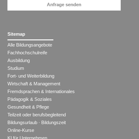
Anfrage senden
Sitemap
Alle Bildungsangebote
Fachhochschulreife
Ausbildung
Studium
Fort- und Weiterbildung
Wirtschaft & Management
Fremdsprachen & Internationales
Pädagogik & Soziales
Gesundheit & Pflege
Teilzeit oder berufsbegleitend
Bildungsurlaub · Bildungszeit
Online-Kurse
KI für Unternehmen