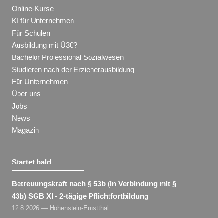
Online-Kurse
KI für Unternehmen
Für Schulen
Ausbildung mit Ü30?
Bachelor Professional Sozialwesen
Studieren nach der Erzieherausbildung
Für Unternehmen
Über uns
Jobs
News
Magazin
Startet bald
Betreuungskraft nach § 53b (in Verbindung mit §
43b) SGB XI - 2-tägige Pflichtfortbildung
12.8.2026 — Hohenstein-Ernstthal