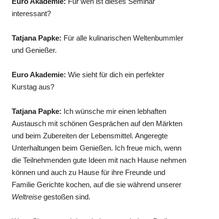
Euro Akademie:
Für wen ist dieses Seminar
interessant?
Tatjana Papke:
Für alle kulinarischen Weltenbummler
und Genießer.
Euro Akademie:
Wie sieht für dich ein perfekter
Kurstag aus?
Tatjana Papke:
Ich wünsche mir einen lebhaften
Austausch mit schönen Gesprächen auf den Märkten
und beim Zubereiten der Lebensmittel. Angeregte
Unterhaltungen beim Genießen. Ich freue mich, wenn
die Teilnehmenden gute Ideen mit nach Hause nehmen
können und auch zu Hause für ihre Freunde und
Familie Gerichte kochen, auf die sie während unserer
Weltreise
gestoßen sind.