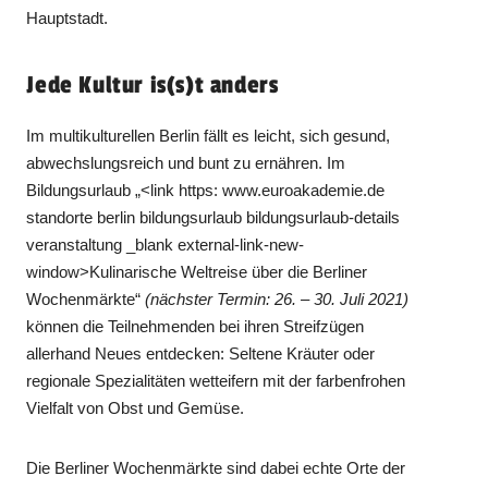
Hauptstadt.
Jede Kultur is(s)t anders
Im multikulturellen Berlin fällt es leicht, sich gesund,
abwechslungsreich und bunt zu ernähren. Im
Bildungsurlaub „<link https: www.euroakademie.de
standorte berlin bildungsurlaub bildungsurlaub-details
veranstaltung _blank external-link-new-
window>Kulinarische Weltreise über die Berliner
Wochenmärkte“
(nächster Termin: 26. – 30. Juli 2021)
können die Teilnehmenden bei ihren Streifzügen
allerhand Neues entdecken: Seltene Kräuter oder
regionale Spezialitäten wetteifern mit der farbenfrohen
Vielfalt von Obst und Gemüse.
Die Berliner Wochenmärkte sind dabei echte Orte der