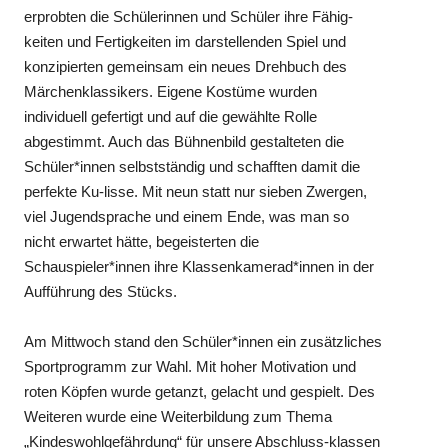
erprobten die Schülerinnen und Schüler ihre Fähig-
keiten und Fertigkeiten im darstellenden Spiel und
konzipierten gemeinsam ein neues Drehbuch des
Märchenklassikers. Eigene Kostüme wurden
individuell gefertigt und auf die gewählte Rolle
abgestimmt. Auch das Bühnenbild gestalteten die
Schüler*innen selbstständig und schafften damit die
perfekte Ku-lisse. Mit neun statt nur sieben Zwergen,
viel Jugendsprache und einem Ende, was man so
nicht erwartet hätte, begeisterten die
Schauspieler*innen ihre Klassenkamerad*innen in der
Aufführung des Stücks.
Am Mittwoch stand den Schüler*innen ein zusätzliches
Sportprogramm zur Wahl. Mit hoher Motivation und
roten Köpfen wurde getanzt, gelacht und gespielt. Des
Weiteren wurde eine Weiterbildung zum Thema
„Kindeswohlgefährdung“ für unsere Abschluss-klassen