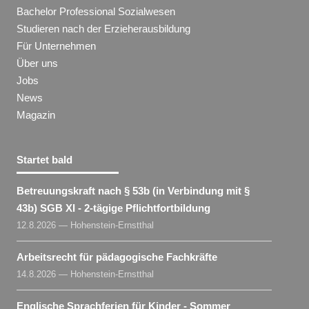
Bachelor Professional Sozialwesen
Studieren nach der Erzieherausbildung
Für Unternehmen
Über uns
Jobs
News
Magazin
Startet bald
Betreuungskraft nach § 53b (in Verbindung mit §
43b) SGB XI - 2-tägige Pflichtfortbildung
12.8.2026 — Hohenstein-Ernstthal
Arbeitsrecht für pädagogische Fachkräfte
14.8.2026 — Hohenstein-Ernstthal
Englische Sprachferien für Kinder - Sommer