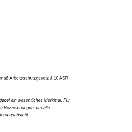
 gemäß Arbeitsschutzgesetz § 10 ASR
dabei ein wesentliches Merkmal. Für
en Bezeichnungen, um alle
ierungsabsicht.