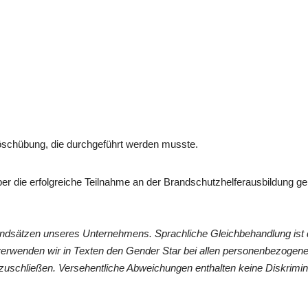
öschübung, die durchgeführt werden musste.
ber die erfolgreiche Teilnahme an der Brandschutzhelferausbildung
undsätzen unseres Unternehmens. Sprachliche Gleichbehandlung ist 
verwenden wir in Texten den Gender Star bei allen personenbezogen
zuschließen. Versehentliche Abweichungen enthalten keine Diskrimin