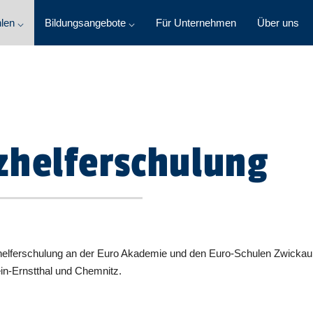
len ⌵
Bildungsangebote ⌵
Für Unternehmen
Über uns
zhelferschulung
lferschulung an der Euro Akademie und den Euro-Schulen Zwickau s
in-Ernstthal und Chemnitz.