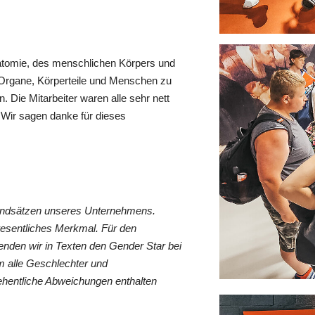
Anatomie, des menschlichen Körpers und
 Organe, Körperteile und Menschen zu
. Die Mitarbeiter waren alle sehr nett
 Wir sagen danke für dieses
rundsätzen unseres Unternehmens.
wesentliches Merkmal. Für den
nden wir in Texten den Gender Star bei
 alle Geschlechter und
ehentliche Abweichungen enthalten