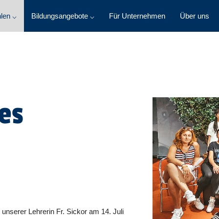
len ⌵
Bildungsangebote ⌵
Für Unternehmen
Über uns
es
nserer Lehrerin Fr. Sickor am 14. Juli