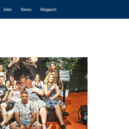
Jobs
News
Magazin