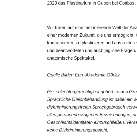
2023 das Plastinarium in Guben bei Cottbus.
Wir trafen auf eine faszinierende Welt der 
einer modernen Zukunft, die uns ermöglicht,
konservieren, zu plastinieren und auszustellen
und beantworteten uns auch jegliche Fragen.
anatomische Spektakel.
Quelle Bilder: Euro Akademie Görlitz
Geschlechtergerechtigkeit gehört zu den G
Sprachliche Gleichbehandlung ist dabei ein 
diskriminierungsfreien Sprachgebrauch verwe
allen personenbezogenen Bezeichnungen, um
Geschlechtsidentitäten einzuschließen. Vers
keine Diskriminierungsabsicht.