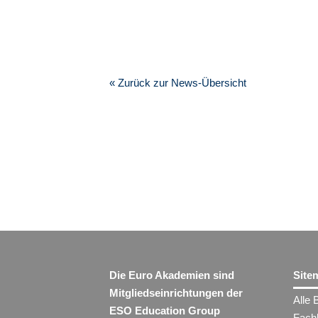
« Zurück zur News-Übersicht
Die Euro Akademien sind
Site
Mitgliedseinrichtungen der
Alle 
ESO Education Group
Fach