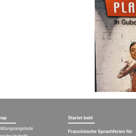
map
Startet bald
Bildungsangebote
Französische Sprachferien für
hochschulreife