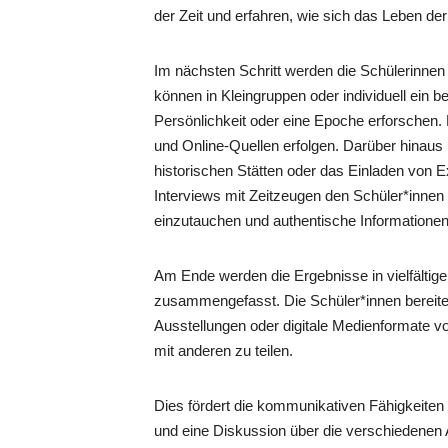
der Zeit und erfahren, wie sich das Leben der
Im nächsten Schritt werden die Schülerinnen 
können in Kleingruppen oder individuell ein b
Persönlichkeit oder eine Epoche erforschen
und Online-Quellen erfolgen. Darüber hinau
historischen Stätten oder das Einladen von 
Interviews mit Zeitzeugen den Schüler*innen 
einzutauchen und authentische Informatione
Am Ende werden die Ergebnisse in vielfältig
zusammengefasst. Die Schüler*innen bereite
Ausstellungen oder digitale Medienformate v
mit anderen zu teilen.
Dies fördert die kommunikativen Fähigkeiten
und eine Diskussion über die verschiedenen