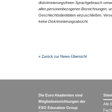
diskriminierungsfreien Sprachgebrauch verwe
allen personenbezogenen Bezeichnungen, um
Geschlechtsidentitäten einzuschließen. Vers
keine Diskriminierungsabsicht.
« Zurück zur News-Übersicht
Die Euro Akademien sind
Site
Mitgliedseinrichtungen der
Alle 
ESO Education Group
Fach