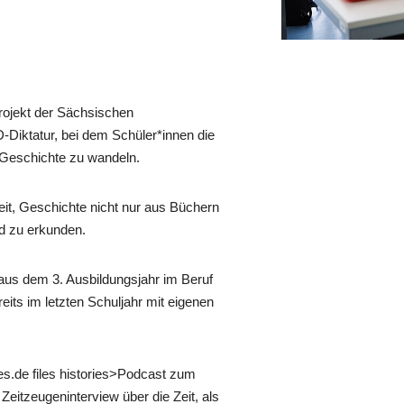
rojekt der Sächsischen
-Diktatur, bei dem Schüler*innen die
-Geschichte zu wandeln.
heit, Geschichte nicht nur aus Büchern
nd zu erkunden.
aus dem 3. Ausbildungsjahr im Beruf
its im letzten Schuljahr mit eigenen
ries.de files histories>Podcast zum
Zeitzeugeninterview über die Zeit, als