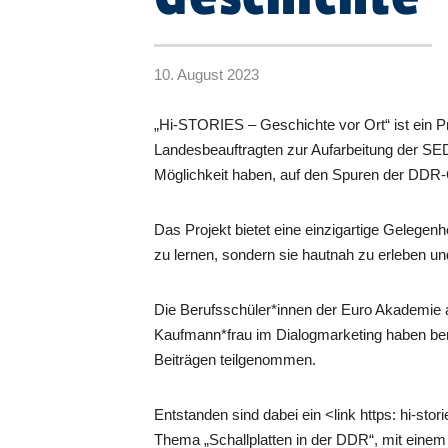
10. August 2023
„Hi-STORIES – Geschichte vor Ort“ ist ein P
Landesbeauftragten zur Aufarbeitung der SED
Möglichkeit haben, auf den Spuren der DDR
Das Projekt bietet eine einzigartige Gelegen
zu lernen, sondern sie hautnah zu erleben u
Die Berufsschüler*innen der Euro Akademie 
Kaufmann*frau im Dialogmarketing haben bere
Beiträgen teilgenommen.
Entstanden sind dabei ein <link https: hi-sto
Thema „Schallplatten in der DDR“, mit einem 