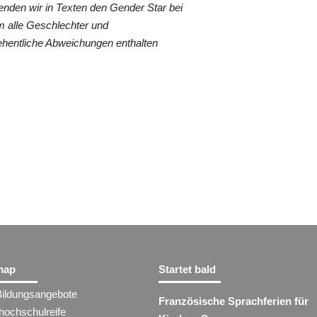
nden wir in Texten den Gender Star bei
 alle Geschlechter und
ehentliche Abweichungen enthalten
map
Startet bald
Bildungsangebote
Französische Sprachferien für
hochschulreife