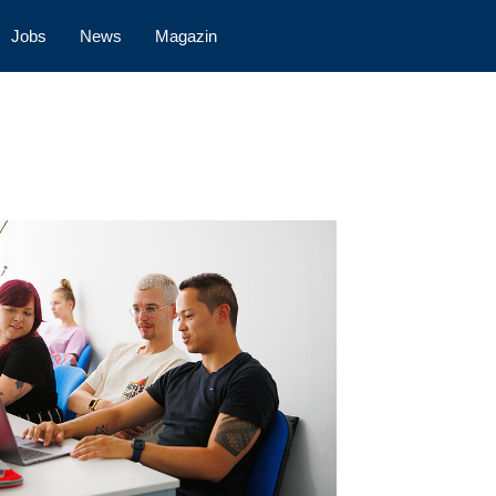
Jobs
News
Magazin