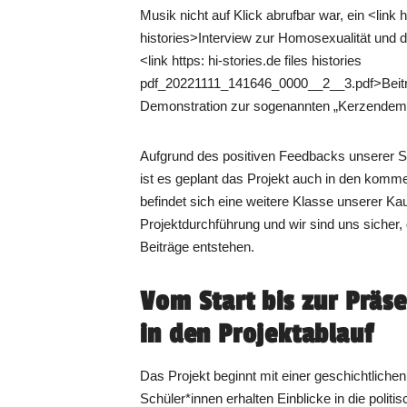
Musik nicht auf Klick abrufbar war, ein <link ht
histories>Interview zur Homosexualität und 
<link https: hi-stories.de files histories
pdf_20221111_141646_0000__2__3.pdf>Beitra
Demonstration zur sogenannten „Kerzendem
Aufgrund des positiven Feedbacks unserer S
ist es geplant das Projekt auch in den komme
befindet sich eine weitere Klasse unserer Kau
Projektdurchführung und wir sind uns sicher
Beiträge entstehen.
Vom Start bis zur Präse
in den Projektablauf
Das Projekt beginnt mit einer geschichtliche
Schüler*innen erhalten Einblicke in die politi