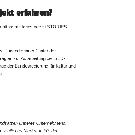
jekt erfahren?
nk https: hi-stories.de>Hi-STORIES –
 „Jugend erinnert“ unter der
ragten zur Aufarbeitung der SED-
rage der Bundesregierung für Kultur und
g.
rundsätzen unseres Unternehmens.
wesentliches Merkmal. Für den