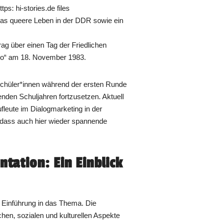
tps: hi-stories.de files
das queere Leben in der DDR sowie ein
g über einen Tag der Friedlichen
o“ am 18. November 1983.
chüler*innen während der ersten Runde
nden Schuljahren fortzusetzen. Aktuell
fleute im Dialogmarketing in der
, dass auch hier wieder spannende
ntation: Ein Einblick
n Einführung in das Thema. Die
schen, sozialen und kulturellen Aspekte