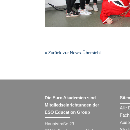
« Zurück zur News-Übersicht
Die Euro Akademien sind
Site
Mitgliedseinrichtungen der
Alle 
ESO Education Group
Fach
Ausb
Hauptstraße 23
Stud