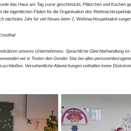
 wurde das Haus am Tag zuvor geschmückt, Plätzchen und Kuchen ge
i die eigentlichen Fäden für die Organisation des Weihnachtsspektak
ch nächstes Jahr für viel Neues beim 2. Weihnachtsspektakel sorgen
rnstthal
undsätzen unseres Unternehmens. Sprachliche Gleichbehandlung ist 
verwenden wir in Texten den Gender Star bei allen personenbezogen
zuschließen. Versehentliche Abweichungen enthalten keine Diskrimin