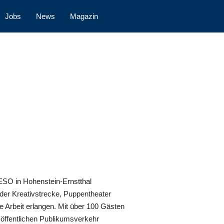
Jobs
News
Magazin
ESO in Hohenstein-Ernstthal
der Kreativstrecke, Puppentheater
e Arbeit erlangen. Mit über 100 Gästen
 öffentlichen Publikumsverkehr