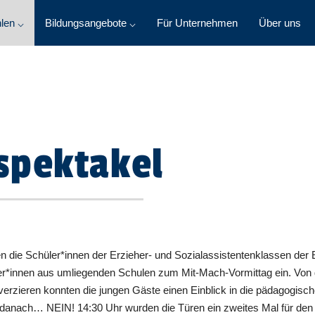
len ⌵
Bildungsangebote ⌵
Für Unternehmen
Über uns
spektakel
 die Schüler*innen der Erzieher- und Sozialassistentenklassen der 
ler*innen aus umliegenden Schulen zum Mit-Mach-Vormittag ein. Von 
erzieren konnten die jungen Gäste einen Einblick in die pädagogisch
en danach… NEIN! 14:30 Uhr wurden die Türen ein zweites Mal für den