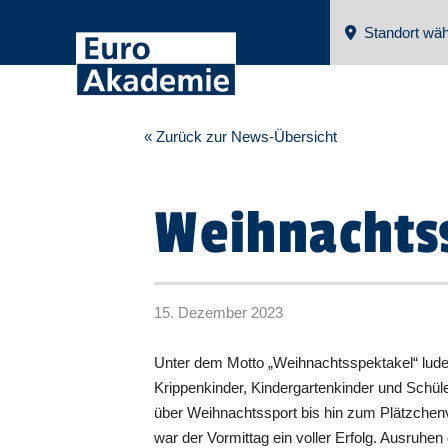
Standort wäh
« Zurück zur News-Übersicht
Weihnachts
15. Dezember 2023
Unter dem Motto „Weihnachtsspektakel“ luden
Krippenkinder, Kindergartenkinder und Schü
über Weihnachtssport bis hin zum Plätzchenv
war der Vormittag ein voller Erfolg. Ausruh