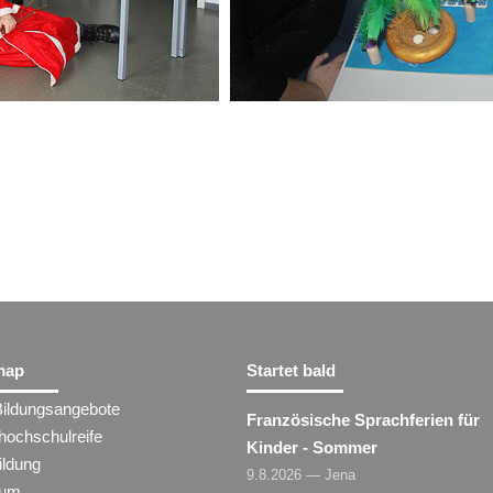
map
Startet bald
Bildungsangebote
Französische Sprachferien für
hochschulreife
Kinder - Sommer
ildung
9.8.2026 — Jena
ium