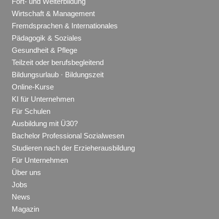
Fort- und Weiterbildung
Wirtschaft & Management
Fremdsprachen & Internationales
Pädagogik & Soziales
Gesundheit & Pflege
Teilzeit oder berufsbegleitend
Bildungsurlaub · Bildungszeit
Online-Kurse
KI für Unternehmen
Für Schulen
Ausbildung mit Ü30?
Bachelor Professional Sozialwesen
Studieren nach der Erzieherausbildung
Für Unternehmen
Über uns
Jobs
News
Magazin