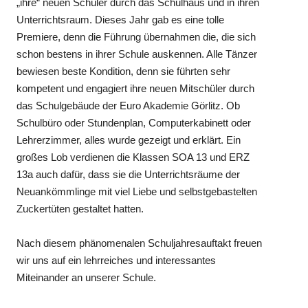
„ihre“ neuen Schüler durch das Schulhaus und in ihren
Unterrichtsraum. Dieses Jahr gab es eine tolle
Premiere, denn die Führung übernahmen die, die sich
schon bestens in ihrer Schule auskennen. Alle Tänzer
bewiesen beste Kondition, denn sie führten sehr
kompetent und engagiert ihre neuen Mitschüler durch
das Schulgebäude der Euro Akademie Görlitz. Ob
Schulbüro oder Stundenplan, Computerkabinett oder
Lehrerzimmer, alles wurde gezeigt und erklärt. Ein
großes Lob verdienen die Klassen SOA 13 und ERZ
13a auch dafür, dass sie die Unterrichtsräume der
Neuankömmlinge mit viel Liebe und selbstgebastelten
Zuckertüten gestaltet hatten.
Nach diesem phänomenalen Schuljahresauftakt freuen
wir uns auf ein lehrreiches und interessantes
Miteinander an unserer Schule.