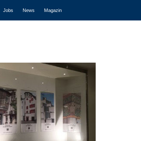
Jobs
News
Magazin