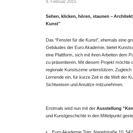
9. Februar 2015
Sehen, klicken, hören, staunen – Architek
Kunst”
Das “Fenster für die Kunst”, ehemals eine g
Gebäudes der Euro Akademie, bietet Kunstsc
eine Plattform, sich mit ihren Arbeiten dem 
zu präsentieren. Mit diesem Projekt möchte d
regionale Kunstszene unterstützen. Zugleich
Lernende ein, für kurze Zeit in die Welt der 
Sichtweisen und Ansätze mitzunehmen.
Erstmals wird nun mit der
Ausstellung “Ken
und Kunstgeschichte in den Mittelpunkt gestel
• Euro Akademie Trier, Nagelstraße 10, 542