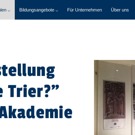
len ⌵
Bildungsangebote ⌵
Für Unternehmen
Über uns
tellung
 Trier?”
o Akademie