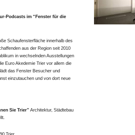
tur-Podcasts im “Fenster für die
roße Schaufensterfläche innerhalb des
haffenden aus der Region seit 2010
Publikum in wechselnden Ausstellungen
ie Euro Akedemie Trier vor allem die
 lädt das Fenster Besucher und
Kunst einzutauchen und von dort neue
nen Sie Trier”
Architektur, Städtebau
lt.
90 Trier