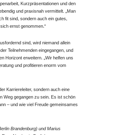
enarbeit, Kurzpräsentationen und den
ebendig und praxisnah vermittelt. „Man
ch fit sind, sondern auch ein gutes,
t sich ernst genommen.“
fordernd sind, wird niemand allein
se der Teilnehmenden eingegangen, und
n Horizont erweitern. „Wir helfen uns
Beratung und profitieren enorm vom
 der Karriereleiter, sondern auch eine
sen Weg gegangen zu sein. Es ist schön
kann – und wie viel Freude gemeinsames
Berlin Brandenburg) und Marius