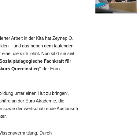
erter Arbeit in der Kita hat Zeynep O.
ubilden – und das neben dem laufenden
ine, die sich lohnt. Nun sitzt sie seit
Sozialpädagogische Fachkraft für
skurs Quereinstieg“
der Euro
bildung unter einen Hut zu bringen“,
phäre an der Euro Akademie, die
n sowie der wertschätzende Austausch
ter.“
 Wissensvermittlung. Durch