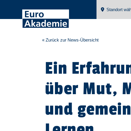
Standort wäh
« Zurück zur News-Übersicht
Ein Erfahru
über Mut, 
und gemei
Lernen