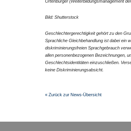
Ortenburger (Weiterbildungsmanagement der
Bild: Shutterstock
Geschlechtergerechtigkeit gehört zu den G
Sprachliche Gleichbehandlung ist dabei ein 
diskriminierungsfreien Sprachgebrauch verwe
allen personenbezogenen Bezeichnungen, um
Geschlechtsidentitäten einzuschließen. Vers
keine Diskriminierungsabsicht.
« Zurück zur News-Übersicht