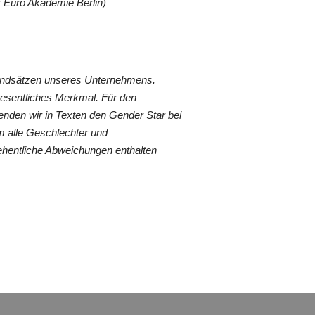
 Euro Akademie Berlin)
rundsätzen unseres Unternehmens.
wesentliches Merkmal. Für den
nden wir in Texten den Gender Star bei
 alle Geschlechter und
ehentliche Abweichungen enthalten