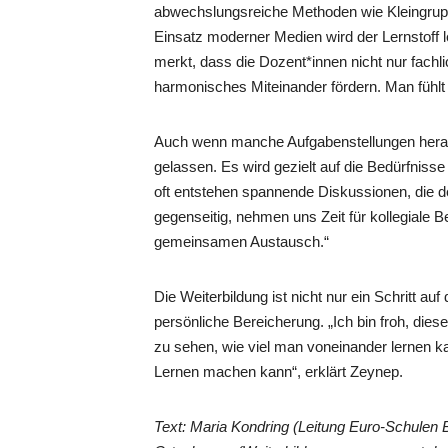
abwechslungsreiche Methoden wie Kleingrupp
Einsatz moderner Medien wird der Lernstoff l
merkt, dass die Dozent*innen nicht nur fachli
harmonisches Miteinander fördern. Man fühl
Auch wenn manche Aufgabenstellungen heraus
gelassen. Es wird gezielt auf die Bedürfnis
oft entstehen spannende Diskussionen, die de
gegenseitig, nehmen uns Zeit für kollegiale 
gemeinsamen Austausch.“
Die Weiterbildung ist nicht nur ein Schritt auf
persönliche Bereicherung. „Ich bin froh, die
zu sehen, wie viel man voneinander lernen 
Lernen machen kann“, erklärt Zeynep.
Text: Maria Kondring (Leitung Euro-Schulen 