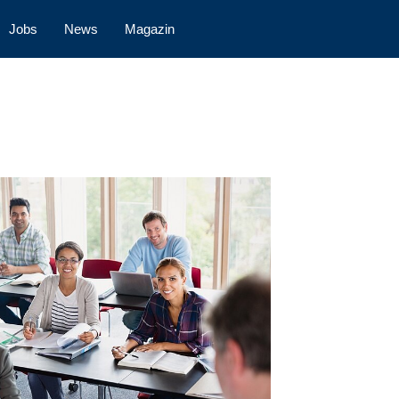
Jobs
News
Magazin