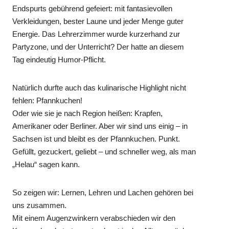
Endspurts gebührend gefeiert: mit fantasievollen
Verkleidungen, bester Laune und jeder Menge guter
Energie. Das Lehrerzimmer wurde kurzerhand zur
Partyzone, und der Unterricht? Der hatte an diesem
Tag eindeutig Humor-Pflicht.
Natürlich durfte auch das kulinarische Highlight nicht
fehlen: Pfannkuchen!
Oder wie sie je nach Region heißen: Krapfen,
Amerikaner oder Berliner. Aber wir sind uns einig – in
Sachsen ist und bleibt es der Pfannkuchen. Punkt.
Gefüllt, gezuckert, geliebt – und schneller weg, als man
„Helau“ sagen kann.
So zeigen wir: Lernen, Lehren und Lachen gehören bei
uns zusammen.
Mit einem Augenzwinkern verabschieden wir den