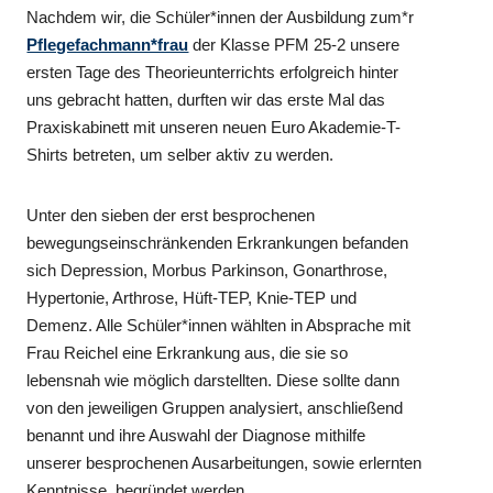
Nachdem wir, die Schüler*innen der Ausbildung zum*r
Pflegefachmann*frau
der Klasse PFM 25-2 unsere
ersten Tage des Theorieunterrichts erfolgreich hinter
uns gebracht hatten, durften wir das erste Mal das
Praxiskabinett mit unseren neuen Euro Akademie-T-
Shirts betreten, um selber aktiv zu werden.
Unter den sieben der erst besprochenen
bewegungseinschränkenden Erkrankungen befanden
sich Depression, Morbus Parkinson, Gonarthrose,
Hypertonie, Arthrose, Hüft-TEP, Knie-TEP und
Demenz. Alle Schüler*innen wählten in Absprache mit
Frau Reichel eine Erkrankung aus, die sie so
lebensnah wie möglich darstellten. Diese sollte dann
von den jeweiligen Gruppen analysiert, anschließend
benannt und ihre Auswahl der Diagnose mithilfe
unserer besprochenen Ausarbeitungen, sowie erlernten
Kenntnisse, begründet werden.