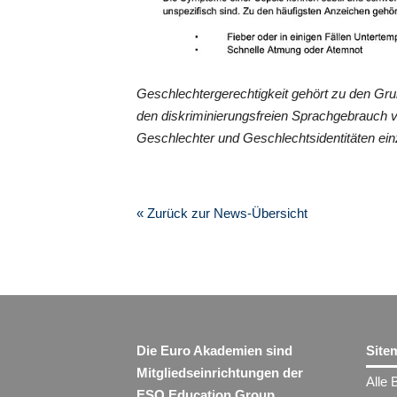
Geschlechtergerechtigkeit gehört zu den Gr
den diskriminierungsfreien Sprachgebrauch 
Geschlechter und Geschlechtsidentitäten ein
« Zurück zur News-Übersicht
Die Euro Akademien sind
Site
Mitgliedseinrichtungen der
Alle 
ESO Education Group