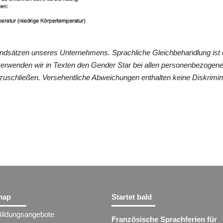
undsätzen unseres Unternehmens. Sprachliche Gleichbehandlung ist 
verwenden wir in Texten den Gender Star bei allen personenbezogen
zuschließen. Versehentliche Abweichungen enthalten keine Diskrimin
map
Startet bald
Bildungsangebote
Französische Sprachferien für