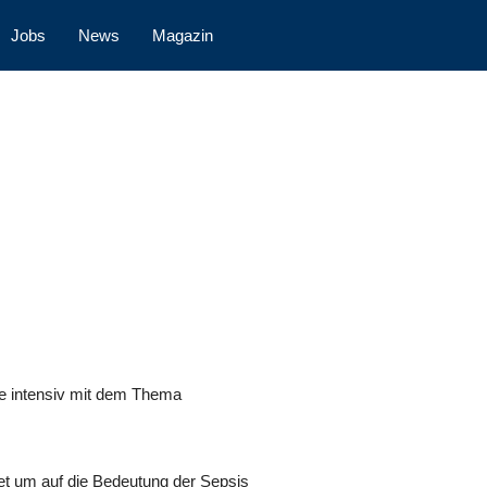
Jobs
News
Magazin
se intensiv mit dem Thema
tet um auf die Bedeutung der Sepsis