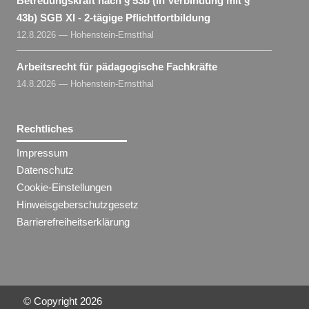
Betreuungskraft nach § 53b (in Verbindung mit §
43b) SGB XI - 2-tägige Pflichtfortbildung
12.8.2026 — Hohenstein-Ernstthal
Arbeitsrecht für pädagogische Fachkräfte
14.8.2026 — Hohenstein-Ernstthal
Rechtliches
Impressum
Datenschutz
Cookie-Einstellungen
Hinweisgeberschutzgesetz
Barrierefreiheitserklärung
© Copyright
2026