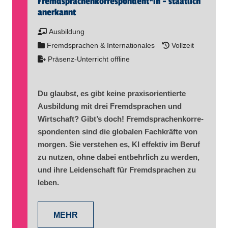
Fremd­sprachen­korre­spon­dent​
*
in
- staatlich
anerkannt
Ausbildung
Fremdsprachen & Internationales
Vollzeit
Präsenz-Unterricht offline
Du glaubst, es gibt keine praxisorientierte
Ausbildung mit drei Fremdsprachen und
Wirtschaft? Gibt’s doch! Fremd­sprachen­korre­
spon­denten sind die globalen Fachkräfte von
morgen. Sie verstehen es, KI effektiv im Beruf
zu nutzen, ohne dabei entbehrlich zu werden,
und ihre Leidenschaft für Fremdsprachen zu
leben.
MEHR