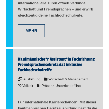
international alle Türen öffnet! Verbinde
Wirtschaft und Fremdsprachen – und erwirb
gleichzeitig deine Fachhochschulreife.
MEHR
Kaufmännische*r Assistent​
*
in
Fachrichtung
Fremdsprachensekretariat inklusive
Fachhochschulreife
Ausbildung
Wirtschaft & Management
Vollzeit
Präsenz-Unterricht offline
Für internationale Karrierechancen: Mit dieser
kaufmännischen Berufsausbildung hast du die