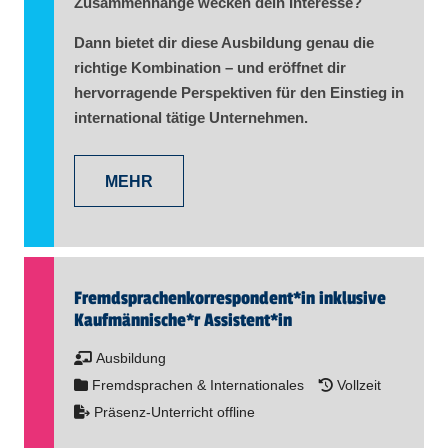
Zusammenhänge wecken dein Interesse?
Dann bietet dir diese Ausbildung genau die
richtige Kombination – und eröffnet dir
hervorragende Perspektiven für den Einstieg in
international tätige Unternehmen.
MEHR
Fremd­sprachen­korre­spon­dent​
*
in
inklusive
Kaufmännische*r Assistent​
*
in
Ausbildung
Fremdsprachen & Internationales
Vollzeit
Präsenz-Unterricht offline