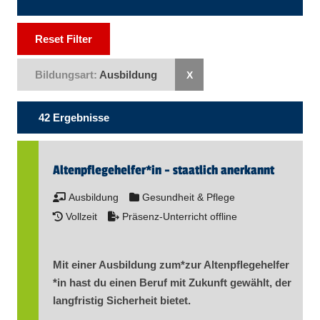
Reset Filter
Bildungsart:
Ausbildung
42 Ergebnisse
Alten­pflege­helfer​
*
in
- staatlich anerkannt
Ausbildung
Gesundheit & Pflege
Vollzeit
Präsenz-Unterricht offline
Mit einer Ausbildung zum*zur Alten­pflege­helfer​
*
in
hast du einen Beruf mit Zukunft gewählt, der
langfristig ­Sicherheit bietet.