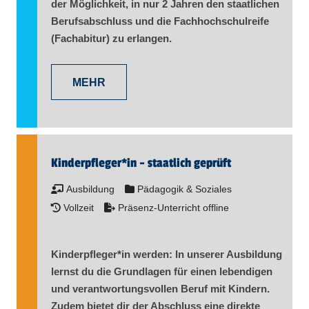
der Möglichkeit, in nur 2 Jahren den staatlichen
Berufsabschluss und die Fachhochschulreife
(Fachabitur) zu erlangen.
MEHR
Kinderpfleger​
*
in
- staatlich geprüft
Ausbildung
Pädagogik & Soziales
Vollzeit
Präsenz-Unterricht offline
Kinderpfleger​
*
in
werden: In unserer Ausbildung
lernst du die Grundlagen für einen lebendigen
und verantwortungsvollen Beruf mit Kindern.
Zudem bietet dir der Abschluss eine direkte