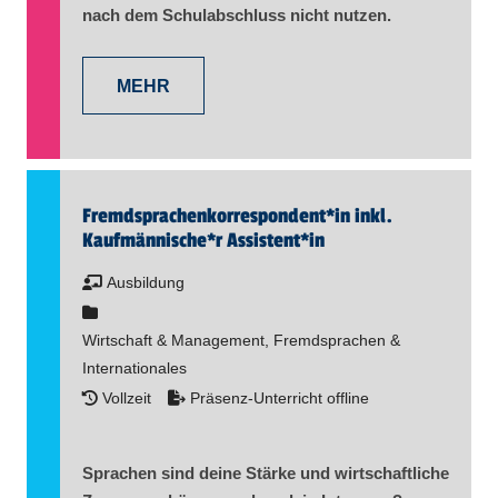
nach dem Schulabschluss nicht nutzen.
MEHR
Fremd­sprachen­korre­spon­dent​
*
in
inkl.
Kaufmännische*r Assistent​
*
in
Ausbildung
Wirtschaft & Management, Fremdsprachen &
Internationales
Vollzeit
Präsenz-Unterricht offline
Sprachen sind deine Stärke und wirtschaftliche