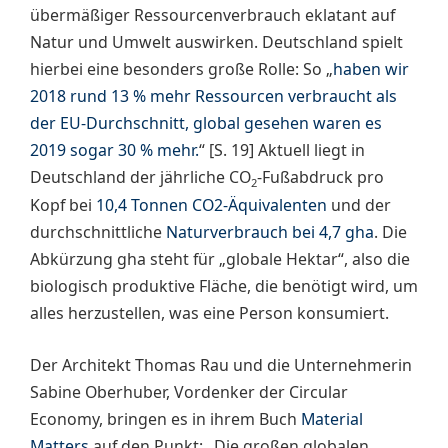
übermäßiger Ressourcenverbrauch eklatant auf
Natur und Umwelt auswirken. Deutschland spielt
hierbei eine besonders große Rolle: So „
haben wir
2018 rund 13 % mehr Ressourcen verbraucht als
der EU-Durchschnitt, global gesehen waren es
2019 sogar 30 % mehr.
“ [S. 19] Aktuell liegt in
Deutschland der jährliche CO
-Fußabdruck pro
2
Kopf bei
10,4 Tonnen CO2-Äquivalenten
und der
durchschnittliche
Naturverbrauch bei 4,7 gha
. Die
Abkürzung gha steht für „globale Hektar“, also die
biologisch produktive Fläche, die benötigt wird, um
alles herzustellen, was eine Person konsumiert.
Der Architekt Thomas Rau und die Unternehmerin
Sabine Oberhuber, Vordenker der Circular
Economy, bringen es in ihrem Buch
Material
Matters
auf den Punkt: „Die großen globalen