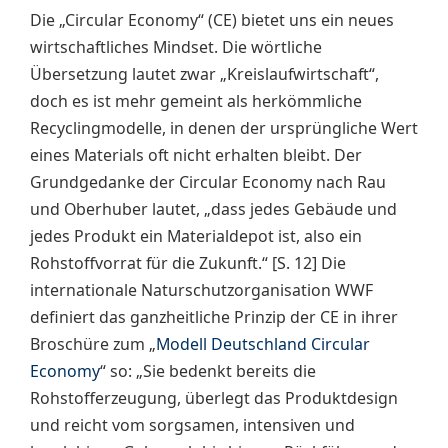
Die „Circular Economy“ (CE) bietet uns ein neues
wirtschaftliches Mindset. Die wörtliche
Übersetzung lautet zwar „Kreislaufwirtschaft“,
doch es ist mehr gemeint als herkömmliche
Recyclingmodelle, in denen der ursprüngliche Wert
eines Materials oft nicht erhalten bleibt. Der
Grundgedanke der Circular Economy nach Rau
und Oberhuber lautet, „dass jedes Gebäude und
jedes Produkt ein Materialdepot ist, also ein
Rohstoffvorrat für die Zukunft.“ [S. 12] Die
internationale Naturschutzorganisation WWF
definiert das ganzheitliche Prinzip der CE in ihrer
Broschüre zum „
Modell Deutschland Circular
Economy
“ so: „Sie bedenkt bereits die
Rohstofferzeugung, über­legt das Produktdesign
und reicht vom sorgsamen, intensiven und