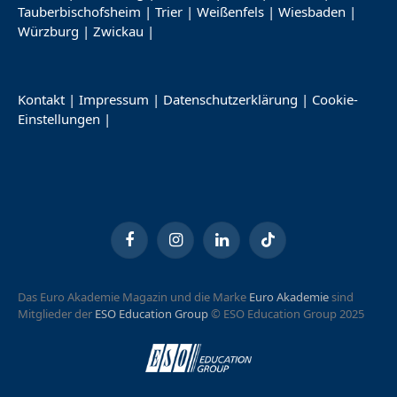
Tauberbischofsheim
|
Trier
|
Weißenfels
|
Wiesbaden
|
Würzburg
|
Zwickau
|
Kontakt
|
Impressum
|
Datenschutzerklärung
|
Cookie-
Einstellungen
|
Facebook
Instagram
LinkedIn
TikTok
Das Euro Akademie Magazin und die Marke
Euro Akademie
sind
Mitglieder der
ESO Education Group
© ESO Education Group 2025