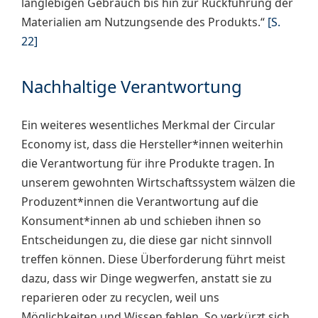
langlebigen Gebrauch bis hin zur Rückführung der
Materialien am Nutzungsende des Pro­dukts.“
[S.
22]
Nachhaltige Verantwortung
Ein weiteres wesentliches Merkmal der Circular
Economy ist, dass die Hersteller*innen weiterhin
die Verantwortung für ihre Produkte tragen. In
unserem gewohnten Wirtschaftssystem wälzen die
Produzent*innen die Verantwortung auf die
Konsument*innen ab und schieben ihnen so
Entscheidungen zu, die diese gar nicht sinnvoll
treffen können. Diese Überforderung führt meist
dazu, dass wir Dinge wegwerfen, anstatt sie zu
reparieren oder zu recyclen, weil uns
Möglichkeiten und Wissen fehlen. So verkürzt sich