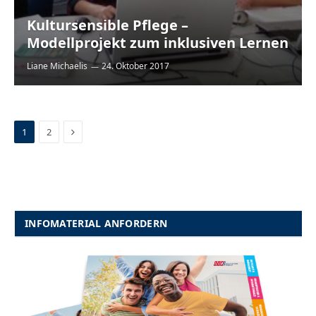
Kultursensible Pflege –
Modellprojekt zum inklusiven Lernen
Liane Michaelis
24. Oktober 2017
Next
1
2
INFOMATERIAL ANFORDERN