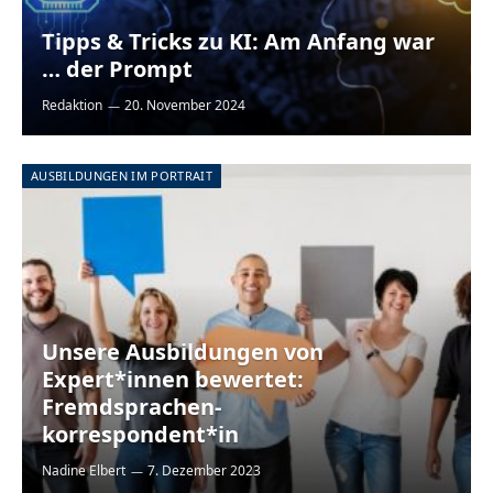
Tipps & Tricks zu KI: Am Anfang war
… der Prompt
Redaktion
20. November 2024
AUSBILDUNGEN IM PORTRAIT
Unsere Ausbildungen von
Expert*innen bewertet:
Fremdsprachen-
korrespondent*in
Nadine Elbert
7. Dezember 2023