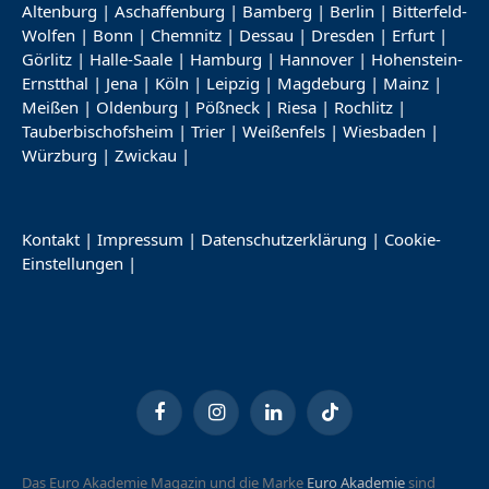
Altenburg
|
Aschaffenburg
|
Bamberg
|
Berlin
|
Bitterfeld-
Wolfen
|
Bonn
|
Chemnitz
|
Dessau
|
Dresden
|
Erfurt
|
Görlitz
|
Halle-Saale
|
Hamburg
|
Hannover
|
Hohenstein-
Ernstthal
|
Jena
|
Köln
|
Leipzig
|
Magdeburg
|
Mainz
|
Meißen
|
Oldenburg
|
Pößneck
|
Riesa
|
Rochlitz
|
Tauberbischofsheim
|
Trier
|
Weißenfels
|
Wiesbaden
|
Würzburg
|
Zwickau
|
Kontakt
|
Impressum
|
Datenschutzerklärung
|
Cookie-
Einstellungen
|
Facebook
Instagram
LinkedIn
TikTok
Das Euro Akademie Magazin und die Marke
Euro Akademie
sind