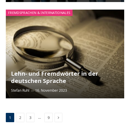
FREMDSPRACHEN & INTERNATIONALES
Lehn- und Fremdwörter in der
deutschen Sprache
Stefan Ruhl
16. November 2023
Next
…
1
2
3
9