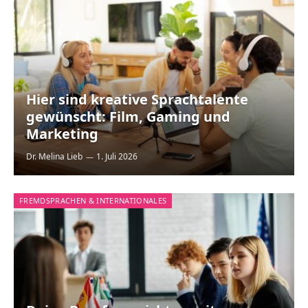
Hier sind kreative Sprachtalente
gewünscht: Film, Gaming und
Marketing
Dr. Melina Lieb
1. Juli 2026
FREMDSPRACHEN & INTERNATIONALES