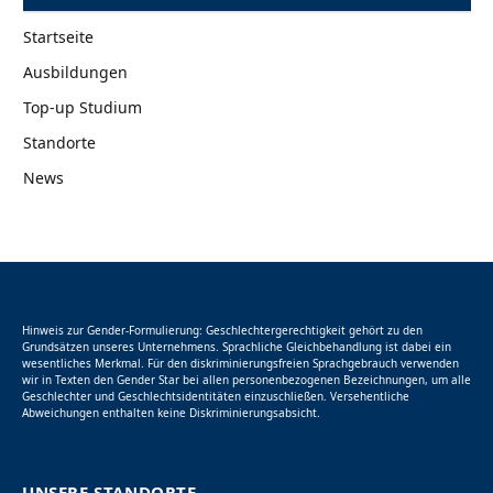
Startseite
Ausbildungen
Top-up Studium
Standorte
News
Hinweis zur Gender-Formulierung: Geschlechtergerechtigkeit gehört zu den
Grundsätzen unseres Unternehmens. Sprachliche Gleichbehandlung ist dabei ein
wesentliches Merkmal. Für den diskriminierungsfreien Sprachgebrauch verwenden
wir in Texten den Gender Star bei allen personenbezogenen Bezeichnungen, um alle
Geschlechter und Geschlechtsidentitäten einzuschließen. Versehentliche
Abweichungen enthalten keine Diskriminierungsabsicht.
UNSERE STANDORTE