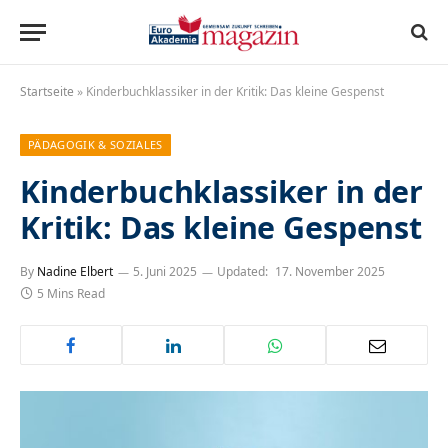
Startseite
»
Kinderbuchklassiker in der Kritik: Das kleine Gespenst
PÄDAGOGIK & SOZIALES
Kinderbuchklassiker in der
Kritik: Das kleine Gespenst
By
Nadine Elbert
5. Juni 2025
Updated:
17. November 2025
5 Mins Read