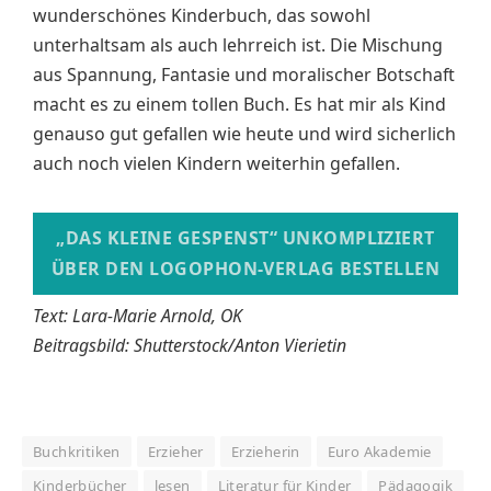
wunderschönes Kinderbuch, das sowohl
unterhaltsam als auch lehrreich ist. Die Mischung
aus Spannung, Fantasie und moralischer Botschaft
macht es zu einem tollen Buch. Es hat mir als Kind
genauso gut gefallen wie heute und wird sicherlich
auch noch vielen Kindern weiterhin gefallen.
„DAS KLEINE GESPENST“ UNKOMPLIZIERT
ÜBER DEN LOGOPHON-VERLAG BESTELLEN
Text: Lara-Marie Arnold, OK
Beitragsbild: Shutterstock/Anton Vierietin
Buchkritiken
Erzieher
Erzieherin
Euro Akademie
Kinderbücher
lesen
Literatur für Kinder
Pädagogik