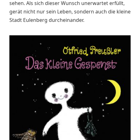
sehen. Als sich dieser Wunsch unerwartet erfüllt,
gerät nicht nur sein Leben, sondern auch die kleine
Stadt Eulenberg durcheinander.