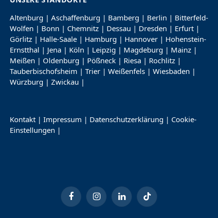
Altenburg
|
Aschaffenburg
|
Bamberg
|
Berlin
|
Bitterfeld-
Wolfen
|
Bonn
|
Chemnitz
|
Dessau
|
Dresden
|
Erfurt
|
Görlitz
|
Halle-Saale
|
Hamburg
|
Hannover
|
Hohenstein-
Ernstthal
|
Jena
|
Köln
|
Leipzig
|
Magdeburg
|
Mainz
|
Meißen
|
Oldenburg
|
Pößneck
|
Riesa
|
Rochlitz
|
Tauberbischofsheim
|
Trier
|
Weißenfels
|
Wiesbaden
|
Würzburg
|
Zwickau
|
Kontakt
|
Impressum
|
Datenschutzerklärung
|
Cookie-
Einstellungen
|
Facebook
Instagram
LinkedIn
TikTok