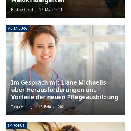
Nadine Elbert
17. März 2021
ALTENBURG
Im Gespräch mit Liane Michaelis
über Herausforderungen und
Vorteile der neuen Pflegeausbildung
Tanja Höfling
12. Februar 2021
IM FOKUS