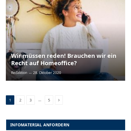
Wir müssen reden! Brauchen wir ein
Recht auf Homeoffice?
Redaktion
28. Oktober 2020
Next
…
1
2
3
5
INFOMATERIAL ANFORDERN