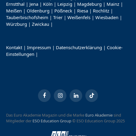
Ernstthal
|
Jena
|
Köln
|
Leipzig
|
Magdeburg
|
Mainz
|
Meißen
|
Oldenburg
|
Pößneck
|
Riesa
|
Rochlitz
|
Tauberbischofsheim
|
Trier
|
Weißenfels
|
Wiesbaden
|
Würzburg
|
Zwickau
|
Kontakt
|
Impressum
|
Datenschutzerklärung
|
Cookie-
Einstellungen
|
Facebook
Instagram
LinkedIn
TikTok
Das Euro Akademie Magazin und die Marke
Euro Akademie
sind
Mitglieder der
ESO Education Group
© ESO Education Group 2025