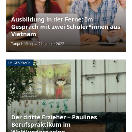
Ausbildung in der Ferne: Im
Gespräch mit zwei Schüler*innen aus
Vietnam
Tanja Höfling
21. Januar 2022
IM GESPRÄCH
Der dritte Erzieher – Paulines
Berufspraktikum im
Waldkindergarten