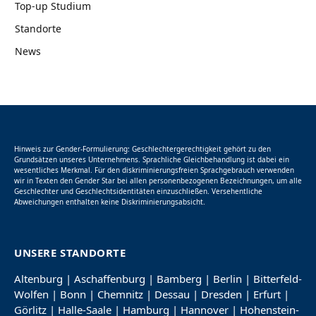
Top-up Studium
Standorte
News
Hinweis zur Gender-Formulierung: Geschlechtergerechtigkeit gehört zu den
Grundsätzen unseres Unternehmens. Sprachliche Gleichbehandlung ist dabei ein
wesentliches Merkmal. Für den diskriminierungsfreien Sprachgebrauch verwenden
wir in Texten den Gender Star bei allen personenbezogenen Bezeichnungen, um alle
Geschlechter und Geschlechtsidentitäten einzuschließen. Versehentliche
Abweichungen enthalten keine Diskriminierungsabsicht.
UNSERE STANDORTE
Altenburg
|
Aschaffenburg
|
Bamberg
|
Berlin
|
Bitterfeld-
Wolfen
|
Bonn
|
Chemnitz
|
Dessau
|
Dresden
|
Erfurt
|
Görlitz
|
Halle-Saale
|
Hamburg
|
Hannover
|
Hohenstein-