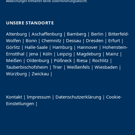
Abweichungen enthalten keine Diskriminierungsabsicht.
UNSERE STANDORTE
Altenburg
|
Aschaffenburg
|
Bamberg
|
Berlin
|
Bitterfeld-
Wolfen
|
Bonn
|
Chemnitz
|
Dessau
|
Dresden
|
Erfurt
|
Görlitz
|
Halle-Saale
|
Hamburg
|
Hannover
|
Hohenstein-
Ernstthal
|
Jena
|
Köln
|
Leipzig
|
Magdeburg
|
Mainz
|
Meißen
|
Oldenburg
|
Pößneck
|
Riesa
|
Rochlitz
|
Tauberbischofsheim
|
Trier
|
Weißenfels
|
Wiesbaden
|
Würzburg
|
Zwickau
|
Kontakt
|
Impressum
|
Datenschutzerklärung
|
Cookie-
Einstellungen
|