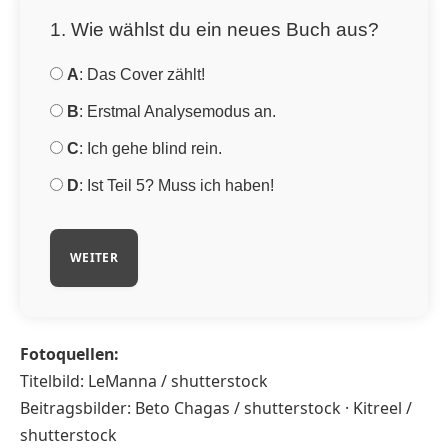
1. Wie wählst du ein neues Buch aus?
A
: Das Cover zählt!
B
: Erstmal Analysemodus an.
C
: Ich gehe blind rein.
D
: Ist Teil 5? Muss ich haben!
WEITER
Fotoquellen:
Titelbild: LeManna / shutterstock
Beitragsbilder: Beto Chagas / shutterstock · Kitreel /
shutterstock