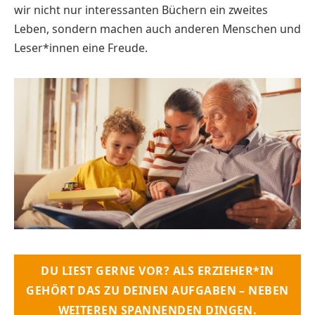
wir nicht nur interessanten Büchern ein zweites
Leben, sondern machen auch anderen Menschen und
Leser*innen eine Freude.
DU LIEST GERNE VOR? ALS ERZIEHER*IN
GEHÖRT DAS ZU DEINEN AUFGABEN – NEBEN
WEITEREN SPANNENDEN DINGEN.