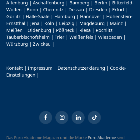
Altenburg
|
Aschaffenburg
|
Bamberg
|
Berlin
|
Bitterfeld-
Wolfen
|
Bonn
|
Chemnitz
|
Dessau
|
Dresden
|
Erfurt
|
Görlitz
|
Halle-Saale
|
Hamburg
|
Hannover
|
Hohenstein-
Ernstthal
|
Jena
|
Köln
|
Leipzig
|
Magdeburg
|
Mainz
|
Meißen
|
Oldenburg
|
Pößneck
|
Riesa
|
Rochlitz
|
Tauberbischofsheim
|
Trier
|
Weißenfels
|
Wiesbaden
|
Würzburg
|
Zwickau
|
Kontakt
|
Impressum
|
Datenschutzerklärung
|
Cookie-
Einstellungen
|
Facebook
Instagram
LinkedIn
TikTok
Das Euro Akademie Magazin und die Marke
Euro Akademie
sind