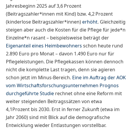
Jahresbeginn 2025 auf 3,6 Prozent
(Beitragszahler*innen mit Kind) bzw. 4,2 Prozent
(kinderlose Beitragszahler*innen)
erhöht
. Gleichzeitig
steigen aber auch die Kosten für die Pflege für jede*n
Einzelne*n rasant – beispielsweise beträgt der
Eigenanteil eines Heimbewohners
schon heute rund
2.890 Euro pro Monat – davon 1.490 Euro nur für
Pflegeleistungen. Die Pflegekassen können dennoch
nicht die komplette Last tragen, denn sie agieren
schon jetzt im Minus-Bereich.
Eine im Auftrag der AOK
vom Wirtschaftsforschungsunternehmen Prognos
durchgeführte Studie
rechnet ohne eine Reform mit
weiter steigenden Beitragssätzen von etwa
4,1Prozent bis 2030. Erst in ferner Zukunft (etwa im
Jahr 2060) sind mit Blick auf die demografische
Entwicklung wieder Entlastungen vorstellbar.