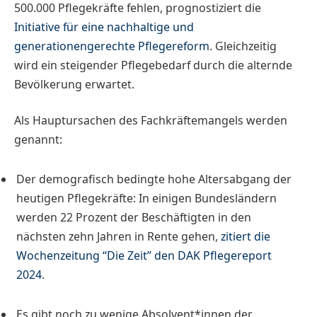
500.000 Pflegekräfte fehlen, prognostiziert die
Initiative für eine nachhaltige und
generationengerechte Pflegereform
. Gleichzeitig
wird ein steigender Pflegebedarf durch die alternde
Bevölkerung erwartet.
Als Hauptursachen des Fachkräftemangels werden
genannt:
Der demografisch bedingte hohe Altersabgang der
heutigen Pflegekräfte: In einigen Bundesländern
werden 22 Prozent der Beschäftigten in den
nächsten zehn Jahren in Rente gehen,
zitiert die
Wochenzeitung “Die Zeit” den DAK Pflegereport
2024
.
Es gibt noch zu wenige Absolvent*innen der