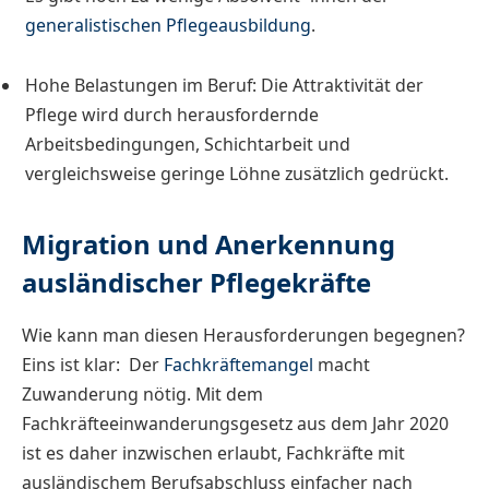
generalistischen Pflegeausbildung
.
Hohe Belastungen im Beruf: Die Attraktivität der
Pflege wird durch herausfordernde
Arbeitsbedingungen, Schichtarbeit und
vergleichsweise geringe Löhne zusätzlich gedrückt.
Migration und Anerkennung
ausländischer Pflegekräfte
Wie kann man diesen Herausforderungen begegnen?
Eins ist klar: Der
Fachkräftemangel
macht
Zuwanderung nötig. Mit dem
Fachkräfteeinwanderungsgesetz aus dem Jahr 2020
ist es daher inzwischen erlaubt, Fachkräfte mit
ausländischem Berufsabschluss einfacher nach