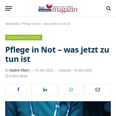
Startseite
»
Pflege in Not – was jetzt zu tun ist
GESUNDHEIT & PFLEGE
Pflege in Not – was jetzt zu
tun ist
By
Nadine Elbert
14. Mai 2025
Updated:
14. Mai 2025
8 Mins Read