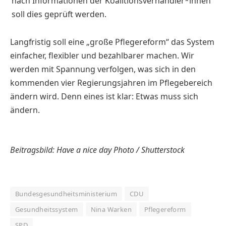
nach Informationen der Koalitionsverhandler*innen
soll dies geprüft werden.
Langfristig soll eine „große Pflegereform“ das System
einfacher, flexibler und bezahlbarer machen. Wir
werden mit Spannung verfolgen, was sich in den
kommenden vier Regierungsjahren im Pflegebereich
ändern wird. Denn eines ist klar: Etwas muss sich
ändern.
Beitragsbild: Have a nice day Photo / Shutterstock
Bundesgesundheitsministerium
CDU
Gesundheitssystem
Nina Warken
Pflegereform
SPD