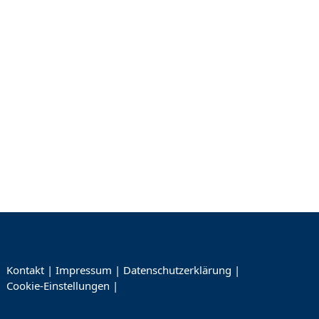
Kontakt
|
Impressum
|
Datenschutzerklärung
|
Cookie-Einstellungen
|