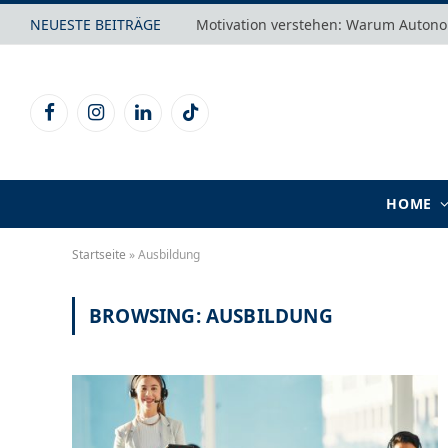
NEUESTE BEITRÄGE
Facebook
Instagram
LinkedIn
TikTok
HOME
Startseite
»
Ausbildung
BROWSING:
AUSBILDUNG