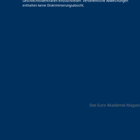
Geschlechtsidentitäten einzuschließen. Versehentliche Abweichungen
enthalten keine Diskriminierungsabsicht.
Das Euro Akademie Magazi