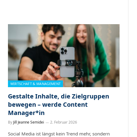
WIRTSCHAFT & MANAGEMENT
Gestalte Inhalte, die Zielgruppen
bewegen – werde Content
Manager*in
By
Jill Jeanne Semidei
2. Februar 2026
Social Media ist längst kein Trend mehr, sondern