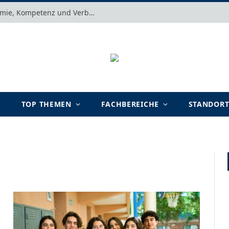
Motivation verstehen: Warum Autonomie, Kompetenz und Verbundenheit im Arbeits- und Lernalltag entscheidend sind
TOP THEMEN
FACHBEREICHE
STANDOR