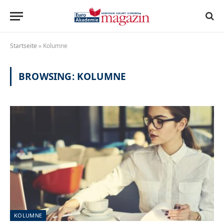
Startseite
»
Kolumne
BROWSING:
KOLUMNE
KOLUMNE