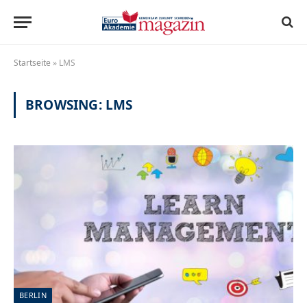
Startseite
»
LMS
BROWSING:
LMS
BERLIN