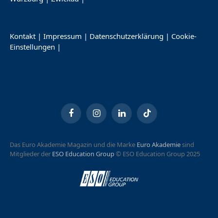
Kontakt
|
Impressum
|
Datenschutzerklärung
|
Cookie-
Einstellungen
|
Facebook
Instagram
LinkedIn
TikTok
Das Euro Akademie Magazin und die Marke
Euro Akademie
sind
Mitglieder der
ESO Education Group
© ESO Education Group 2025