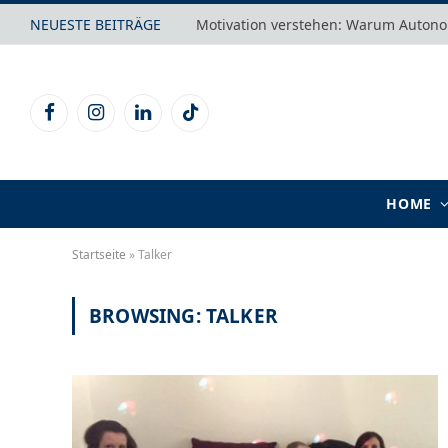
NEUESTE BEITRÄGE
Facebook
Instagram
LinkedIn
TikTok
HOME
Startseite
»
Talker
BROWSING:
TALKER