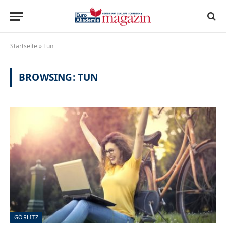
Startseite
»
Tun
BROWSING:
TUN
GÖRLITZ