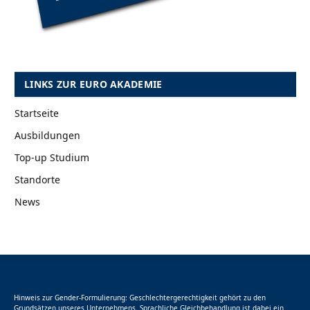
LINKS ZUR EURO AKADEMIE
Startseite
Ausbildungen
Top-up Studium
Standorte
News
Hinweis zur Gender-Formulierung: Geschlechtergerechtigkeit gehört zu den
Grundsätzen unseres Unternehmens. Sprachliche Gleichbehandlung ist dabei ein