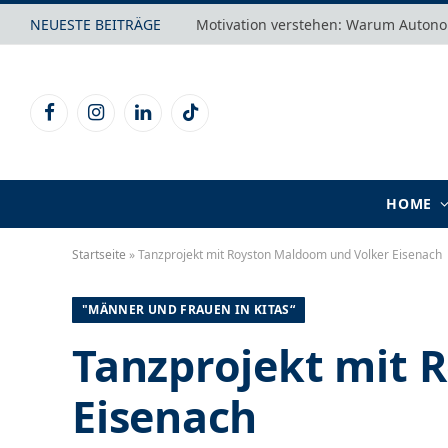
NEUESTE BEITRÄGE
Facebook
Instagram
LinkedIn
TikTok
HOME
Startseite
»
Tanzprojekt mit Royston Maldoom und Volker Eisenach
"MÄNNER UND FRAUEN IN KITAS“
Tanzprojekt mit 
Eisenach