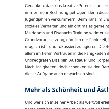
Gedanken, dass das kreative Potenzial unsere
immer mehr Rechnung getragen, denn dieses K
Jugendjahren verkümmern. Beim Tanz im Ens
soziales Verhalten und ein optimales gemei
Maldooms und Eisenachs Training widmet sic
Grundvoraussetzung, nämlich der Fähigkeit, R
möglich ist – und fokussiert zu agieren. Die 
allem im tiefen Vertrauen in die Fähigkeiten
Choreografen Disziplin, Ausdauer und Körpe
Nachlässigkeiten, doch schenken sie den Bete
dieser Aufgabe auch gewachsen sind.
Mehr als Schönheit und Äst
Und wer sich in seiner Arbeit als wertvoll e
gemeistert hat, der kann auch bei neuen He