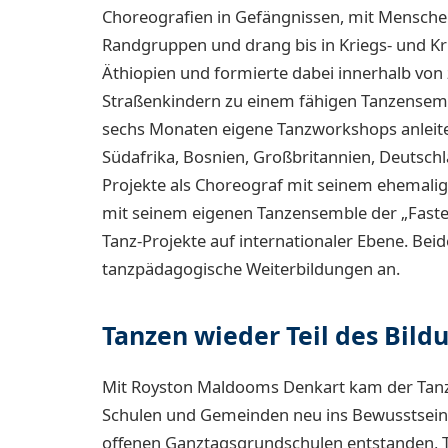
Choreografien in Gefängnissen, mit Mensche
Randgruppen und drang bis in Kriegs- und Kri
Äthiopien und formierte dabei innerhalb vo
Straßenkindern zu einem fähigen Tanzensemb
sechs Monaten eigene Tanzworkshops anleiten
Südafrika, Bosnien, Großbritannien, Deutschla
Projekte als Choreograf mit seinem ehemali
mit seinem eigenen Tanzensemble der „Faste
Tanz-Projekte auf internationaler Ebene. Be
tanzpädagogische Weiterbildungen an.
Tanzen wieder Teil des Bil
Mit Royston Maldooms Denkart kam der Tanz 
Schulen und Gemeinden neu ins Bewusstsein. I
offenen Ganztagsgrundschulen entstanden, 