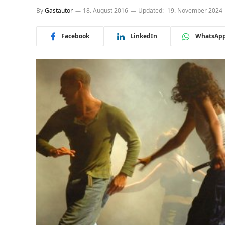
By
Gastautor
18. August 2016
Updated:
19. November 2024
Facebook
LinkedIn
WhatsAp