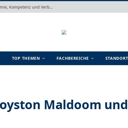
Motivation verstehen: Warum Autonomie, Kompetenz und Verbundenheit im Arbeits- und Lernalltag entscheidend sind
TOP THEMEN
FACHBEREICHE
STANDOR
Royston Maldoom und