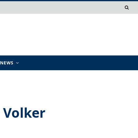
TNEWS
 Volker