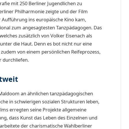
afie mit 250 Berliner Jugendlichen zu
erliner Philharmonie zeigte und der Film
er Aufführung ins europäische Kino kam,
ational zum angesagtesten Tanzpädagogen. Das
welches zusätzlich von Volker Eisenach als
unter die Haut. Denn es bot nicht nur eine
e zudem von einem persönlichen Reifeprozess,
r durchliefen.
tweit
n Maldoom an ähnlichen tanzpädagogischen
che in schwierigen sozialen Strukturen leben,
films erregten seine Projekte allgemeine
ng, dass Kunst das Leben des Einzelnen und
arbeitete der charismatische Wahlberliner