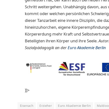
Schritt weitergehen. Unabhängig davon, aus 
kommt oder welchen persönlichen Schwierigk
dieser Tanzarbeit eine innere Disziplin, die d
hineinzuhorchen, eigene Körperempfindunge
Körpererdung mehr Kraft und Selbstvertraue
Beteiligten ihren Körper und ihre Seele.
Autor
Sozialpädagogik an der
Euro Akademie Berlin
]]>
Eisenach
Erzieher
Euro Akademie Berlin
Maldo