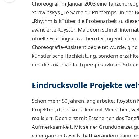
Choreograf im Januar 2003 eine Tanzchoreogr
Strawinskys „Le Sacre du Printemps“ in der B
„Rhythm is it“ über die Probenarbeit zu dies
avancierte Royston Maldoom schnell intern
rituelle Frühlingserwachen der Jugendlichen, 
Choreografie-Assistent begleitet wurde, ging 
künstlerische Hochleistung, sondern erzählt
den die zuvor vielfach perspektivlosen Schüle
Eindrucksvolle Projekte wel
Schon mehr 50 Jahren lang arbeitet Roysto
Projekten, die er vor allem mit Menschen, wel
realisiert. Doch erst mit Erscheinen des Tanz
Aufmerksamkeit. Mit seiner Grundüberzeugu
einer ganzen Gesellschaft verändern kann, er