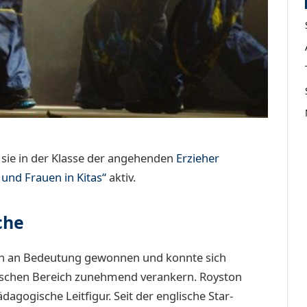
 sie in der Klasse der angehenden
Erzieher
und Frauen in Kitas“
aktiv.
che
lich an Bedeutung gewonnen und konnte sich
schen Bereich zunehmend verankern. Royston
ädagogische Leitfigur. Seit der englische Star-