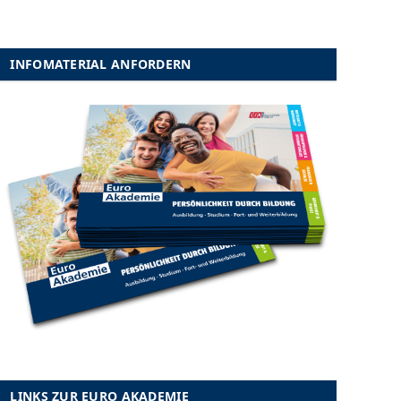
INFOMATERIAL ANFORDERN
LINKS ZUR EURO AKADEMIE