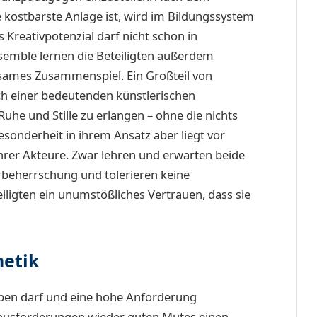
 kostbarste Anlage ist, wird im Bildungssystem
reativpotenzial darf nicht schon in
emble lernen die Beteiligten außerdem
nsames Zusammenspiel. Ein Großteil von
h einer bedeutenden künstlerischen
uhe und Stille zu erlangen – ohne die nichts
Besonderheit in ihrem Ansatz aber liegt vor
 ihrer Akteure. Zwar lehren und erwarten beide
rbeherrschung und tolerieren keine
iligten ein unumstößliches Vertrauen, dass sie
hetik
rleben darf und eine hohe Anforderung
rausforderungen wieder guten Mutes einen