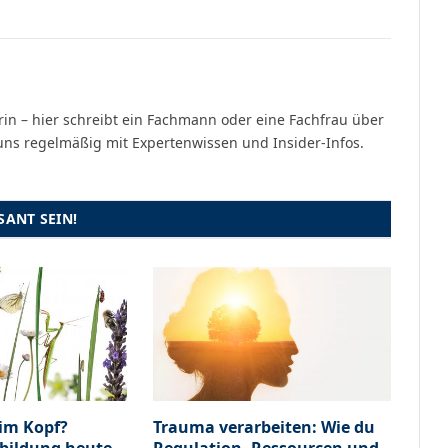
n – hier schreibt ein Fachmann oder eine Fachfrau über
uns regelmäßig mit Expertenwissen und Insider-Infos.
ANT SEIN!
im Kopf?
Trauma verarbeiten: Wie du