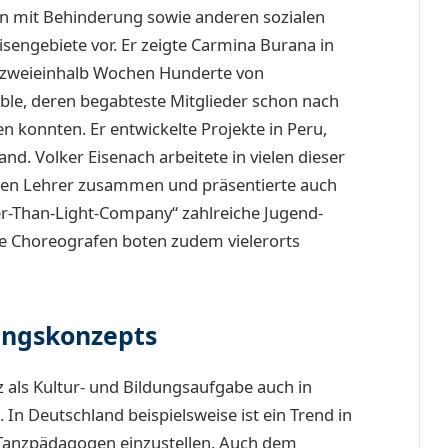
n mit Behinderung sowie anderen sozialen
sengebiete vor. Er zeigte Carmina Burana in
n zweieinhalb Wochen Hunderte von
le, deren begabteste Mitglieder schon nach
 konnten. Er entwickelte Projekte in Peru,
nd. Volker Eisenach arbeitete in vielen dieser
gen Lehrer zusammen und präsentierte auch
r-Than-Light-Company“ zahlreiche Jugend-
ide Choreografen boten zudem vielerorts
dungskonzepts
als Kultur- und Bildungsaufgabe auch in
n Deutschland beispielsweise ist ein Trend in
Tanzpädagogen einzustellen. Auch dem