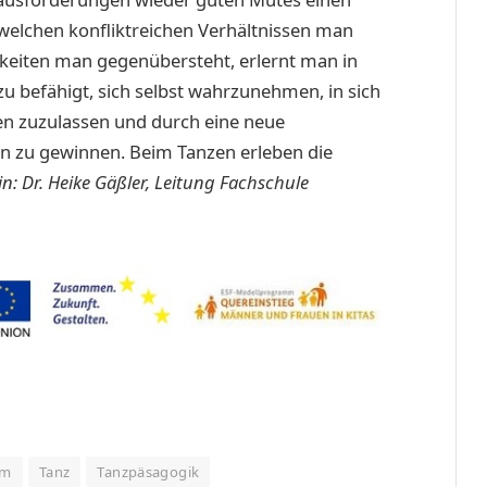
welchen konfliktreichen Verhältnissen man
eiten man gegenübersteht, erlernt man in
azu befähigt, sich selbst wahrzunehmen, in sich
n zuzulassen und durch eine neue
n zu gewinnen. Beim Tanzen erleben die
in: Dr. Heike Gäßler, Leitung Fachschule
om
Tanz
Tanzpäsagogik