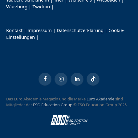
Würzburg
|
Zwickau
|
Kontakt
|
Impressum
|
Datenschutzerklärung
|
Cookie-
Einstellungen
|
Facebook
Instagram
LinkedIn
TikTok
Das Euro Akademie Magazin und die Marke
Euro Akademie
sind
Mitglieder der
ESO Education Group
© ESO Education Group 2025