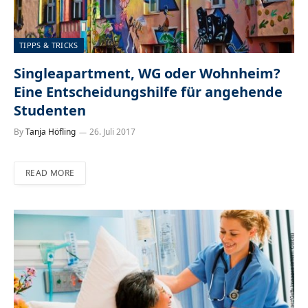
TIPPS & TRICKS
Singleapartment, WG oder Wohnheim?
Eine Entscheidungshilfe für angehende
Studenten
By
Tanja Höfling
26. Juli 2017
READ MORE