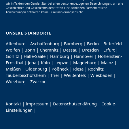
wir in Texten den Gender Star bei allen personenbezogenen Bezeichnungen, um alle
Geschlechter und Geschlechtsidentitäten einzuschließen. Versehentliche
Abweichungen enthalten keine Diskriminierungsabsicht.
UNSERE STANDORTE
Altenburg
|
Aschaffenburg
|
Bamberg
|
Berlin
|
Bitterfeld-
Wolfen
|
Bonn
|
Chemnitz
|
Dessau
|
Dresden
|
Erfurt
|
Görlitz
|
Halle-Saale
|
Hamburg
|
Hannover
|
Hohenstein-
Ernstthal
|
Jena
|
Köln
|
Leipzig
|
Magdeburg
|
Mainz
|
Meißen
|
Oldenburg
|
Pößneck
|
Riesa
|
Rochlitz
|
Tauberbischofsheim
|
Trier
|
Weißenfels
|
Wiesbaden
|
Würzburg
|
Zwickau
|
Kontakt
|
Impressum
|
Datenschutzerklärung
|
Cookie-
Einstellungen
|