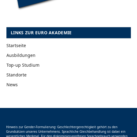
LINKS ZUR EURO AKADEMIE
Startseite
Ausbildungen
Top-up Studium
Standorte
News
Hinweis zur Gender-Formulierung: Geschlechtergerechtigkeit gehört zu den
Grundsätzen unseres Unternehmens. Sprachliche Gleichbehandlung ist dabei ein
wesentliches Merkmal. Für den diskriminierungsfreien Sprachgebrauch verwenden