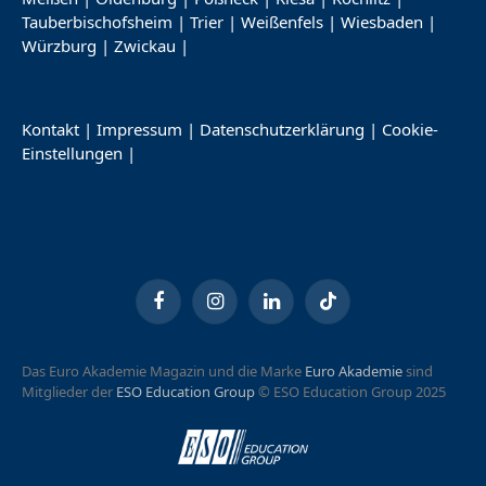
Tauberbischofsheim
|
Trier
|
Weißenfels
|
Wiesbaden
|
Würzburg
|
Zwickau
|
Kontakt
|
Impressum
|
Datenschutzerklärung
|
Cookie-
Einstellungen
|
Facebook
Instagram
LinkedIn
TikTok
Das Euro Akademie Magazin und die Marke
Euro Akademie
sind
Mitglieder der
ESO Education Group
© ESO Education Group 2025