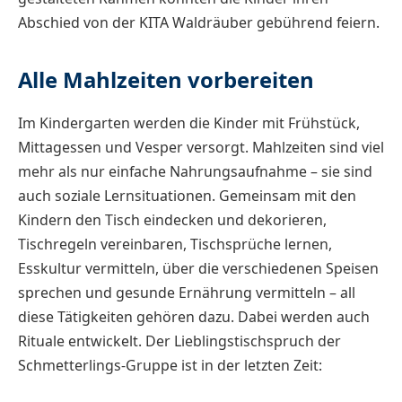
Abschied von der KITA Waldräuber gebührend feiern.
Alle Mahlzeiten vorbereiten
Im Kindergarten werden die Kinder mit Frühstück,
Mittagessen und Vesper versorgt. Mahlzeiten sind viel
mehr als nur einfache Nahrungsaufnahme – sie sind
auch soziale Lernsituationen. Gemeinsam mit den
Kindern den Tisch eindecken und dekorieren,
Tischregeln vereinbaren, Tischsprüche lernen,
Esskultur vermitteln, über die verschiedenen Speisen
sprechen und gesunde Ernährung vermitteln – all
diese Tätigkeiten gehören dazu. Dabei werden auch
Rituale entwickelt. Der Lieblingstischspruch der
Schmetterlings-Gruppe ist in der letzten Zeit: