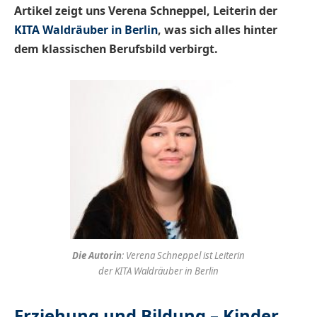
Artikel zeigt uns Verena Schneppel, Leiterin der
KITA Waldräuber in Berlin
, was sich alles hinter
dem klassischen Berufsbild verbirgt.
Die Autorin
: Verena Schneppel ist Leiterin
der KITA Waldräuber in Berlin
Erziehung und Bildung – Kinder