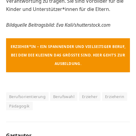
Verantwortung zu tragen. Sie sind Vorbilder für die
Kinder und Unterstützer*innen für die Eltern.
Bildquelle Beitragsbild: Eva Kali/shutterstock.com
ERZIEHER*IN – EIN SPANNENDER UND VIELSEITIGER BERUF,
BEI DEM DIE KLEINEN DAS GRÖSSTE SIND. HIER GEHT’S ZUR A
USBILDUNG.
Berufsorientierung
Berufswahl
Erzieher
Erzieherin
Pädagogik
Gastautor