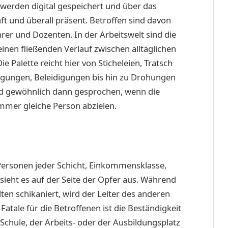
r werden digital gespeichert und über das
aft und überall präsent. Betroffen sind davon
hrer und Dozenten. In der Arbeitswelt sind die
einen fließenden Verlauf zwischen alltäglichen
e Palette reicht hier von Sticheleien, Tratsch
igungen, Beleidigungen bis hin zu Drohungen
rd gewöhnlich dann gesprochen, wenn die
immer gleiche Person abzielen.
Personen jeder Schicht, Einkommensklasse,
sieht es auf der Seite der Opfer aus. Während
ten schikaniert, wird der Leiter des anderen
Fatale für die Betroffenen ist die Beständigkeit
Schule, der Arbeits- oder der Ausbildungsplatz