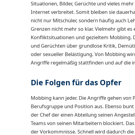
Situationen, Bilder, Gerüchte und vieles meh
Internet verbreitet. Somit bleiben sie dauerh
nicht nur Mitschüler, sondern häufig auch Le
Grenzen nicht mehr so klar. Vielmehr gibt es 
Konfliktsituationen und gezieltem Mobbing. Di
und Gerüchten über grundlose Kritik, Demüt
oder sexueller Belästigung. Von Mobbing wi
Angriffe regelmäßig stattfinden und auf die 
Die Folgen für das Opfer
Mobbing kann jeder. Die Angriffe gehen von 
Berufsgruppe und Position aus. Ebenso bunt 
der Chef der einen Abteilung seinen Angestell
Teams von seinen Mitarbeitern blockiert. Das 
der Vorkommnisse. Schnell wird dadurch die 