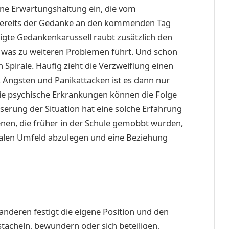
eine Erwartungshaltung ein, die vom
bereits der Gedanke an den kommenden Tag
gte Gedankenkarussell raubt zusätzlich den
 ab, was zu weiteren Problemen führt. Und schon
 Spirale. Häufig zieht die Verzweiflung einen
, Ängsten und Panikattacken ist es dann nur
 wie psychische Erkrankungen können die Folge
esserung der Situation hat eine solche Erfahrung
senen, die früher in der Schule gemobbt wurden,
ialen Umfeld abzulegen und eine Beziehung
anderen festigt die eigene Position und den
nstacheln, bewundern oder sich beteiligen,