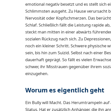
emotional negativ besetzt und es stellt sich 
Schlimmsten ausgeht. Zu Hause verursacht 
Nervosität oder Kopfschmerzen. Das berüchti
Schlaf. Schließlich fällt die Leistung rapide
steckt man mitten in einer abwärts führenden
sozialen Rückzug nach sich. Zu Depressionen
noch ein kleiner Schritt. Schwere physische
sein, bis hin zum Suizid. Selbst nach einer B
dauerhaft geprägt. So fällt es vielen Erwach
schwer, ihr Misstrauen gegenüber ihrem soz
einzugehen.
Worum es eigentlich geht
Ein Bully will Macht. Das Herumtrampeln auf 
Status. Hat er zusätzlich Anhänger, die ihn a