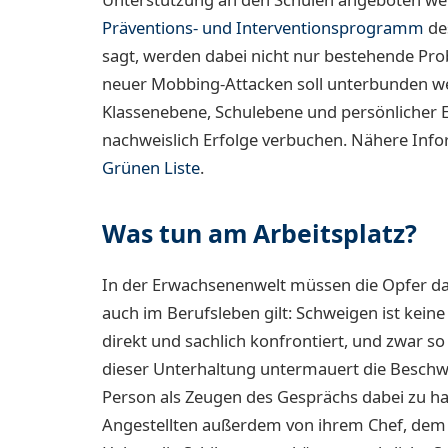
Präventions- und Interventionsprogramm
de
sagt, werden dabei nicht nur bestehende Pro
neuer Mobbing-Attacken soll unterbunden we
Klassenebene, Schulebene und persönlicher
nachweislich Erfolge verbuchen. Nähere Info
Grünen Liste
.
Was tun am Arbeitsplatz?
In der Erwachsenenwelt müssen die Opfer da
auch im Berufsleben gilt: Schweigen ist kei
direkt und sachlich konfrontiert, und zwar so
dieser Unterhaltung untermauert die Beschwe
Person als Zeugen des Gesprächs dabei zu ha
Angestellten außerdem von ihrem Chef, dem V