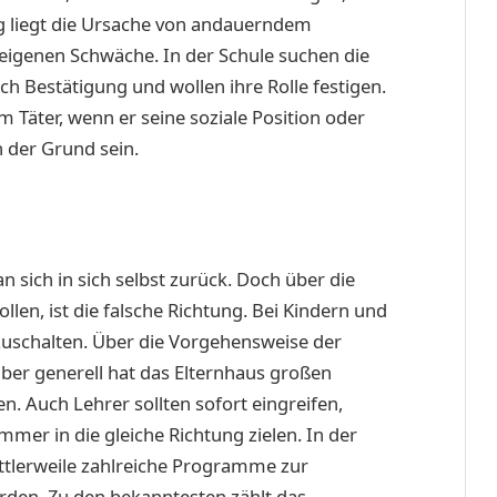
g liegt die Ursache von andauerndem
r eigenen Schwäche. In der Schule suchen die
ch Bestätigung und wollen ihre Rolle festigen.
 Täter, wenn er seine soziale Position oder
 der Grund sein.
ich in sich selbst zurück. Doch über die
llen, ist die falsche Richtung. Bei Kindern und
inzuschalten. Über die Vorgehensweise der
aber generell hat das Elternhaus großen
. Auch Lehrer sollten sofort eingreifen,
 immer in die gleiche Richtung zielen. In der
mittlerweile zahlreiche Programme zur
den. Zu den bekanntesten zählt das