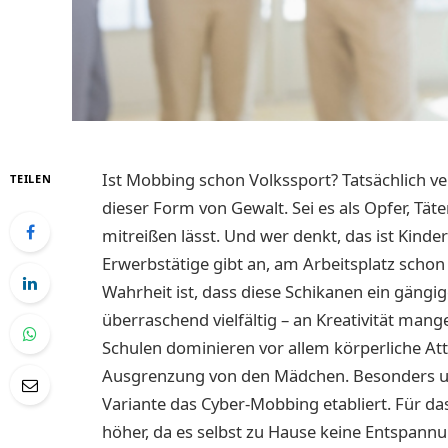
Ist Mobbing schon Volkssport? Tatsächlich ve
TEILEN
dieser Form von Gewalt. Sei es als Opfer, Tät
mitreißen lässt. Und wer denkt, das ist Kinder
Erwerbstätige gibt an, am Arbeitsplatz scho
Wahrheit ist, dass diese Schikanen ein gängi
überraschend vielfältig – an Kreativität mangel
Schulen dominieren vor allem körperliche A
Ausgrenzung von den Mädchen. Besonders unt
Variante das Cyber-Mobbing etabliert. Für das
höher, da es selbst zu Hause keine Entspan