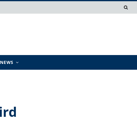
TNEWS
ird