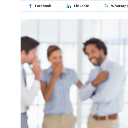
Facebook
LinkedIn
WhatsAp