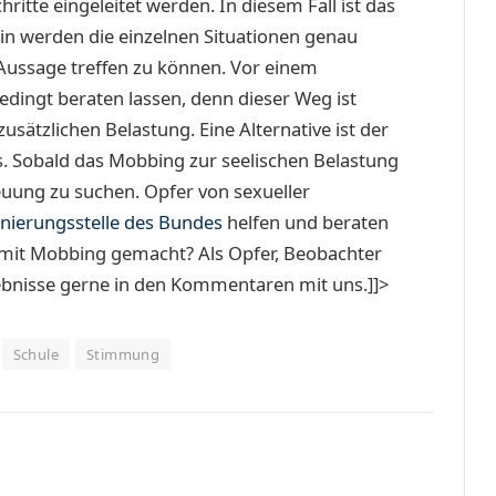
ritte eingeleitet werden. In diesem Fall ist das
rin werden die einzelnen Situationen genau
 Aussage treffen zu können. Vor einem
edingt beraten lassen, denn dieser Weg ist
sätzlichen Belastung. Eine Alternative ist der
s. Sobald das Mobbing zur seelischen Belastung
reuung zu suchen. Opfer von sexueller
inierungsstelle des Bundes
helfen und beraten
n mit Mobbing gemacht? Als Opfer, Beobachter
Erlebnisse gerne in den Kommentaren mit uns.]]>
Schule
Stimmung