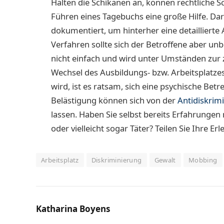
Halten die Schikanen an, können rechtliche Sch
Führen eines Tagebuchs eine große Hilfe. Da
dokumentiert, um hinterher eine detaillierte
Verfahren sollte sich der Betroffene aber unb
nicht einfach und wird unter Umständen zur zu
Wechsel des Ausbildungs- bzw. Arbeitsplatze
wird, ist es ratsam, sich eine psychische Bet
Belästigung können sich von der
Antidiskrim
lassen. Haben Sie selbst bereits Erfahrunge
oder vielleicht sogar Täter? Teilen Sie Ihre 
Arbeitsplatz
Diskriminierung
Gewalt
Mobbing
Katharina Boyens