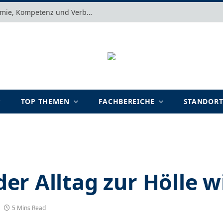
Motivation verstehen: Warum Autonomie, Kompetenz und Verbundenheit im Arbeits- und Lernalltag entscheidend sind
TOP THEMEN
FACHBEREICHE
STANDOR
r Alltag zur Hölle w
5 Mins Read