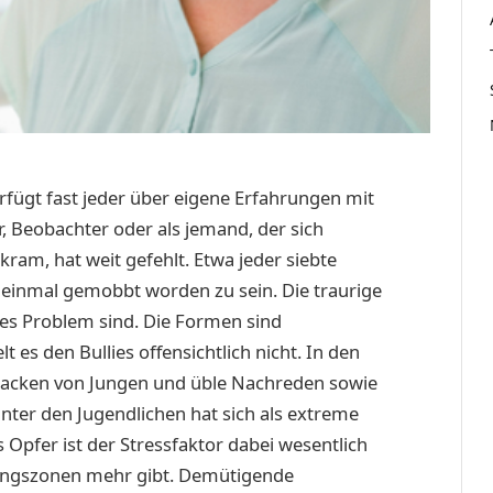
rfügt fast jeder über eigene Erfahrungen mit
er, Beobachter oder als jemand, der sich
kram, hat weit gefehlt. Etwa jeder siebte
n einmal gemobbt worden zu sein. Die traurige
ges Problem sind. Die Formen sind
t es den Bullies offensichtlich nicht. In den
ttacken von Jungen und üble Nachreden sowie
er den Jugendlichen hat sich als extreme
 Opfer ist der Stressfaktor dabei wesentlich
nungszonen mehr gibt. Demütigende