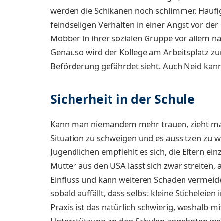
werden die Schikanen noch schlimmer. Häufi
feindseligen Verhalten in einer Angst vor de
Mobber in ihrer sozialen Gruppe vor allem na
Genauso wird der Kollege am Arbeitsplatz zum
Beförderung gefährdet sieht. Auch Neid kann
Sicherheit in der Schule
Kann man niemandem mehr trauen, zieht man s
Situation zu schweigen und es aussitzen zu wo
Jugendlichen empfiehlt es sich, die Eltern e
Mutter aus den USA lässt sich zwar streiten, 
Einfluss und kann weiteren Schaden vermeiden
sobald auffällt, dass selbst kleine Sticheleien
Praxis ist das natürlich schwierig, weshalb 
Unterstützung an den Schulen angeboten wer