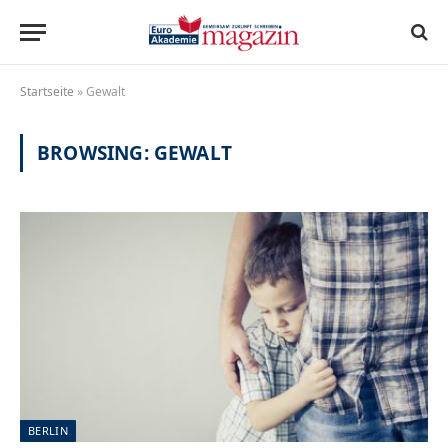
Startseite
»
Gewalt
BROWSING:
GEWALT
BERLIN