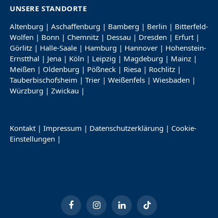
UNSERE STANDORTE
Altenburg
|
Aschaffenburg
|
Bamberg
|
Berlin
|
Bitterfeld-
Wolfen
|
Bonn
|
Chemnitz
|
Dessau
|
Dresden
|
Erfurt
|
Görlitz
|
Halle-Saale
|
Hamburg
|
Hannover
|
Hohenstein-
Ernstthal
|
Jena
|
Köln
|
Leipzig
|
Magdeburg
|
Mainz
|
Meißen
|
Oldenburg
|
Pößneck
|
Riesa
|
Rochlitz
|
Tauberbischofsheim
|
Trier
|
Weißenfels
|
Wiesbaden
|
Würzburg
|
Zwickau
|
Kontakt
|
Impressum
|
Datenschutzerklärung
|
Cookie-
Einstellungen
|
Facebook
Instagram
LinkedIn
TikTok