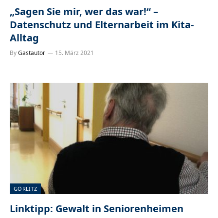
„Sagen Sie mir, wer das war!“ –
Datenschutz und Elternarbeit im Kita-
Alltag
By
Gastautor
15. März 2021
GÖRLITZ
Linktipp: Gewalt in Seniorenheimen