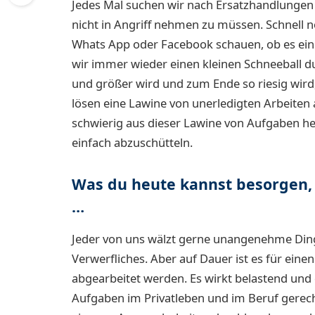
Jedes Mal suchen wir nach Ersatzhandlung
nicht in Angriff nehmen zu müssen. Schnell n
Whats App oder Facebook schauen, ob es eine
wir immer wieder einen kleinen Schneeball d
und größer wird und zum Ende so riesig wird
lösen eine Lawine von unerledigten Arbeiten a
schwierig aus dieser Lawine von Aufgaben 
einfach abzuschütteln.
Was du heute kannst besorgen, 
…
Jeder von uns wälzt gerne unangenehme Dinge v
Verwerfliches. Aber auf Dauer ist es für eine
abgearbeitet werden. Es wirkt belastend und
Aufgaben im Privatleben und im Beruf gere