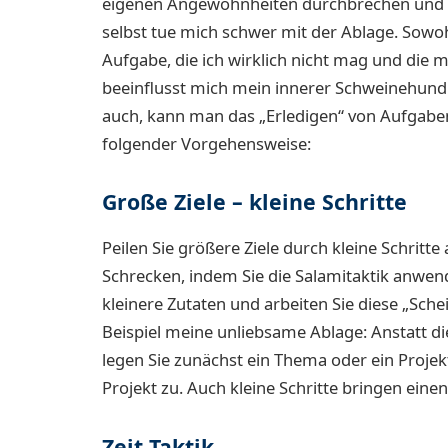
eigenen Angewohnheiten durchbrechen und d
selbst tue mich schwer mit der Ablage. Sowohl 
Aufgabe, die ich wirklich nicht mag und die m
beeinflusst mich mein innerer Schweinehund
auch, kann man das „Erledigen“ von Aufgaben
folgender Vorgehensweise:
Große Ziele – kleine Schritte
Peilen Sie größere Ziele durch kleine Schrit
Schrecken, indem Sie die Salamitaktik anwende
kleinere Zutaten und arbeiten Sie diese „Sche
Beispiel meine unliebsame Ablage: Anstatt d
legen Sie zunächst ein Thema oder ein Proje
Projekt zu. Auch kleine Schritte bringen einen 
Zeit-Taktik