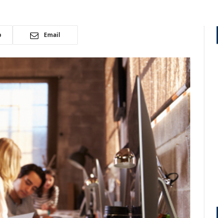
p
Email