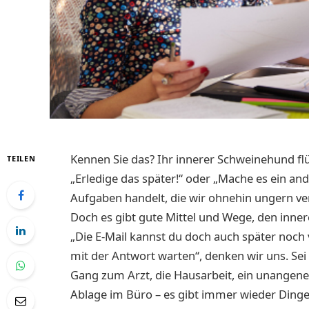
Kennen Sie das? Ihr innerer Schweinehund flüs
TEILEN
„Erledige das später!“ oder „Mache es ein an
Aufgaben handelt, die wir ohnehin ungern ver
Doch es gibt gute Mittel und Wege, den inner
„Die E-Mail kannst du doch auch später noch
mit der Antwort warten“, denken wir uns. Sei 
Gang zum Arzt, die Hausarbeit, ein unangen
Ablage im Büro – es gibt immer wieder Dinge