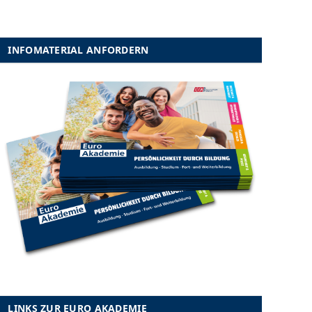
INFOMATERIAL ANFORDERN
LINKS ZUR EURO AKADEMIE