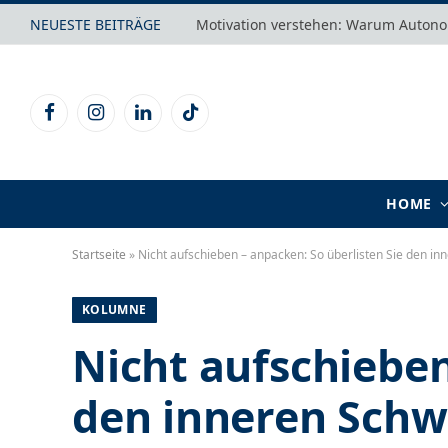
NEUESTE BEITRÄGE
Facebook
Instagram
LinkedIn
TikTok
HOME
Startseite
»
Nicht aufschieben – anpacken: So überlisten Sie den i
KOLUMNE
Nicht aufschieben
den inneren Sch