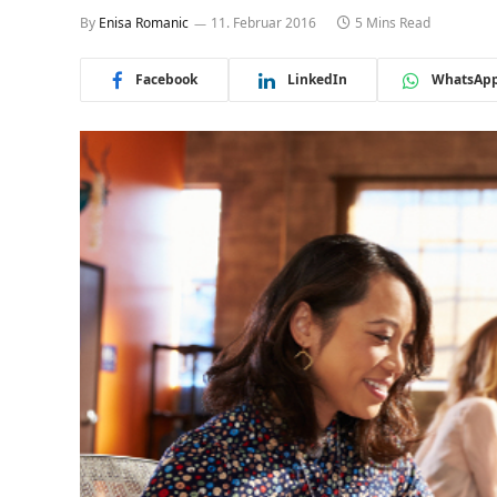
By
Enisa Romanic
11. Februar 2016
5 Mins Read
Facebook
LinkedIn
WhatsAp