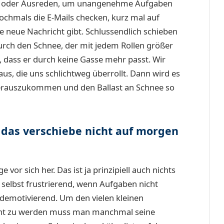
en oder Ausreden, um unangenehme Aufgaben
ochmals die E-Mails checken, kurz mal auf
 neue Nachricht gibt. Schlussendlich schieben
urch den Schnee, der mit jedem Rollen größer
, dass er durch keine Gasse mehr passt. Wir
us, die uns schlichtweg überrollt. Dann wird es
herauszukommen und den Ballast an Schnee so
das verschiebe nicht auf morgen
or sich her. Das ist ja prinzipiell auch nichts
n selbst frustrierend, wenn Aufgaben nicht
 demotivierend. Um den vielen kleinen
cht zu werden muss man manchmal seine