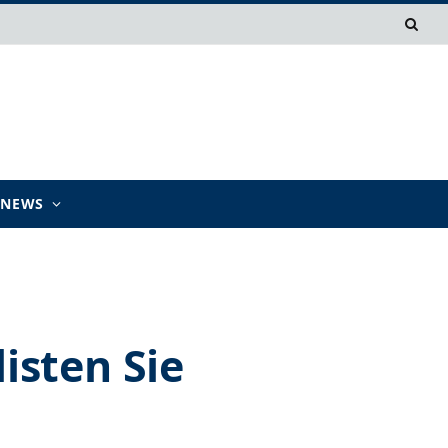
TNEWS
isten Sie