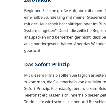
Beginnen Sie eine große Aufgabe mit einem Ze
eine halbe Stunde lang mit meiner Steuerer
mit der Hausarbeit beschäftigen oder im Bür
System eingeben“. Durch die zeitliche Begren
anzupacken und bemerken gar nicht, dass Sie
auseinandergesetzt haben. Aber das Wichtigst
gebracht.
Das Sofort-Prinzip
Mit diesem Prinzip sollten Sie täglich arbeit
zukommen, die Sie innerhalb von drei Minute
Sofort-Prinzip. Kleinstaufgaben, wie zum Beis
Telefonat etc. lassen sich innerhalb dieser Zeit
To-do-Liste wird schnell kleiner und Ihr schl