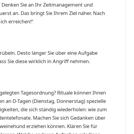
nd? Denken Sie an Ihr Zeitmanagement und
erst an. Das bringt Sie Ihrem Ziel näher. Nach
ich erreichen!“
rübeln. Desto länger Sie über eine Aufgabe
ss Sie diese wirklich in Angriff nehmen.
festgelegten Tagesordnung? Rituale können Ihnen
en an D-Tagen (Dienstag, Donnerstag) spezielle
igkeiten, die sich ständig wiederholen: wie zum
dentelefonate. Machen Sie sich Gedanken über
hweinehund erziehen können. Klären Sie für