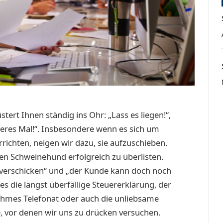
tert Ihnen ständig ins Ohr: „Lass es liegen!“,
deres Mal!“. Insbesondere wenn es sich um
richten, neigen wir dazu, sie aufzuschieben.
en Schweinehund erfolgreich zu überlisten.
 verschicken“ und „der Kunde kann doch noch
es die längst überfällige Steuererklärung, der
ehmes Telefonat oder auch die unliebsame
, vor denen wir uns zu drücken versuchen.