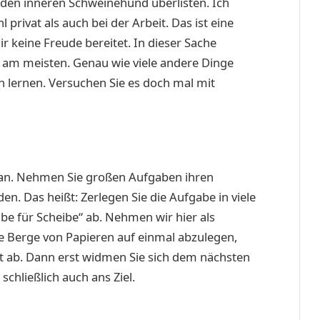
en inneren Schweinehund überlisten. Ich
privat als auch bei der Arbeit. Das ist eine
ir keine Freude bereitet. In dieser Sache
 am meisten. Genau wie viele andere Dinge
 lernen. Versuchen Sie es doch mal mit
te an. Nehmen Sie großen Aufgaben ihren
n. Das heißt: Zerlegen Sie die Aufgabe in viele
ibe für Scheibe“ ab. Nehmen wir hier als
ie Berge von Papieren auf einmal abzulegen,
kt ab. Dann erst widmen Sie sich dem nächsten
schließlich auch ans Ziel.