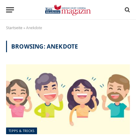
Startseite
»
Anekdote
BROWSING:
ANEKDOTE
TIPPS & TRICKS