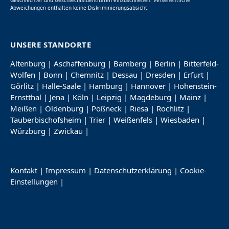
Abweichungen enthalten keine Diskriminierungsabsicht.
UNSERE STANDORTE
Altenburg
|
Aschaffenburg
|
Bamberg
|
Berlin
|
Bitterfeld-
Wolfen
|
Bonn
|
Chemnitz
|
Dessau
|
Dresden
|
Erfurt
|
Görlitz
|
Halle-Saale
|
Hamburg
|
Hannover
|
Hohenstein-
Ernstthal
|
Jena
|
Köln
|
Leipzig
|
Magdeburg
|
Mainz
|
Meißen
|
Oldenburg
|
Pößneck
|
Riesa
|
Rochlitz
|
Tauberbischofsheim
|
Trier
|
Weißenfels
|
Wiesbaden
|
Würzburg
|
Zwickau
|
Kontakt
|
Impressum
|
Datenschutzerklärung
|
Cookie-
Einstellungen
|