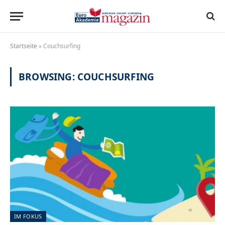
Startseite
»
Couchsurfing
BROWSING:
COUCHSURFING
IM FOKUS