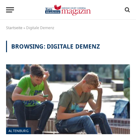
Startseite
»
Digitale Demenz
BROWSING:
DIGITALE DEMENZ
ALTENBURG